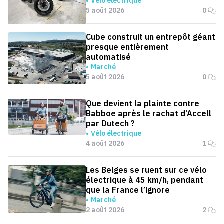
Vélo électrique
5 août 2026
0
Cube construit un entrepôt géant
presque entièrement
automatisé
Marché
5 août 2026
0
Que devient la plainte contre
Babboe après le rachat d’Accell
par Dutech ?
Vélo électrique
4 août 2026
1
Les Belges se ruent sur ce vélo
électrique à 45 km/h, pendant
que la France l’ignore
Marché
2 août 2026
2