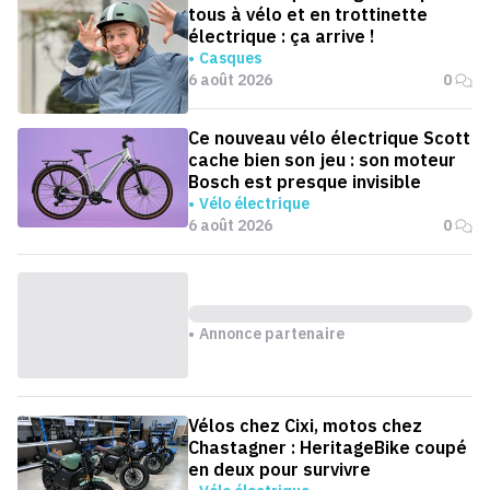
tous à vélo et en trottinette
électrique : ça arrive !
Casques
6 août 2026
0
Ce nouveau vélo électrique Scott
cache bien son jeu : son moteur
Bosch est presque invisible
Vélo électrique
6 août 2026
0
Annonce partenaire
Vélos chez Cixi, motos chez
Chastagner : HeritageBike coupé
en deux pour survivre