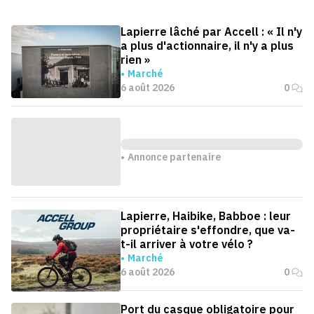
Lapierre lâché par Accell : « Il n'y
a plus d'actionnaire, il n'y a plus
rien »
Marché
6 août 2026
0
Annonce partenaire
Lapierre, Haibike, Babboe : leur
propriétaire s'effondre, que va-
t-il arriver à votre vélo ?
Marché
6 août 2026
0
Port du casque obligatoire pour