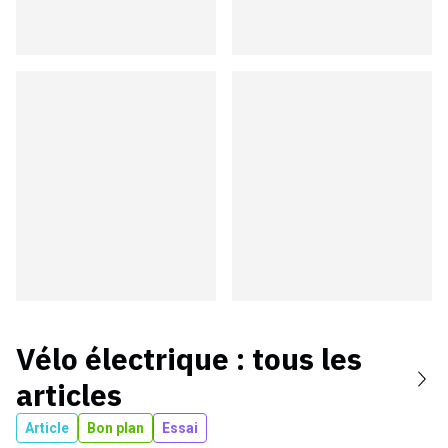
Vélo électrique
: tous les
articles
Article
Bon plan
Essai