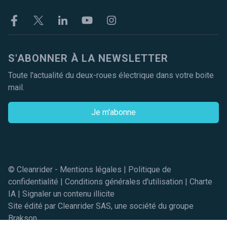
Facebook
Twitter
Linkekin
Youtube
Instagram
S'ABONNER À LA NEWSLETTER
Toute l'actualité du deux-roues électrique dans votre boite
mail.
Je m'abonne
© Cleanrider -
Mentions légales
|
Politique de
confidentialité
|
Conditions générales d'utilisation
|
Charte
IA
|
Signaler un contenu illicite
Site édité par Cleanrider SAS, une société du groupe
Brakson