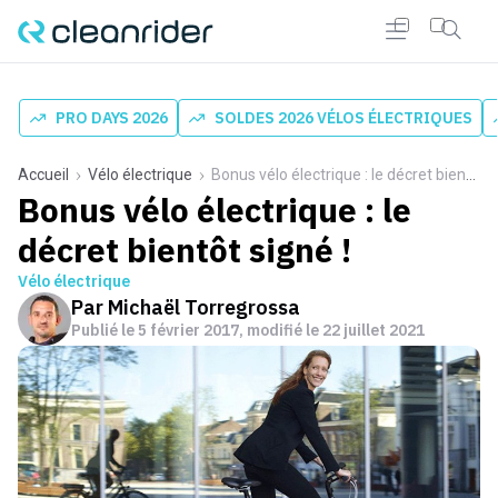
PRO DAYS 2026
SOLDES 2026 VÉLOS ÉLECTRIQUES
Accueil
Vélo électrique
Bonus vélo électrique : le décret bientôt signé !
Bonus vélo électrique : le
décret bientôt signé !
Vélo électrique
Par
Michaël Torregrossa
Publié le
5 février 2017
, modifié le 22 juillet 2021