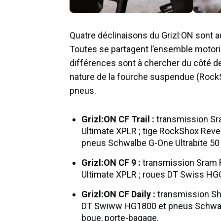
Quatre déclinaisons du Grizl:ON sont au
Toutes se partagent l’ensemble motoris
différences sont à chercher du côté de
nature de la fourche suspendue (Rock
pneus.
Grizl:ON CF Trail :
transmission Sr
Ultimate XPLR ; tige RockShox Rev
pneus Schwalbe G-One Ultrabite 5
Grizl:ON CF 9 :
transmission Sram 
Ultimate XPLR ; roues DT Swiss HG
Grizl:ON CF Daily :
transmission Sh
DT Swiww HG1800 et pneus Schwalb
boue, porte-bagage.