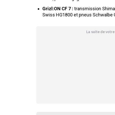
Grizl:ON CF 7 :
transmission Shima
Swiss HG1800 et pneus Schwalbe 
La suite de votr