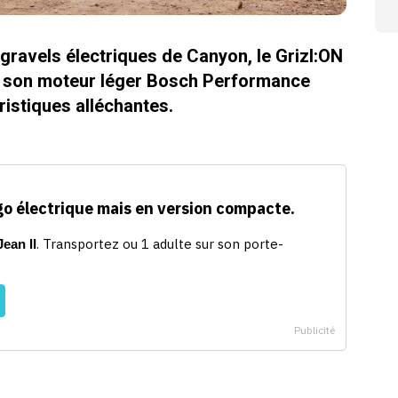
ravels électriques de Canyon, le Grizl:ON
re son moteur léger Bosch Performance
éristiques alléchantes.