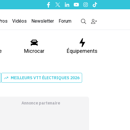
Facebook
Twitter
Linkedin
Youtube
Instagram
Tiktok
Pros
Vidéos
Newsletter
Forum
e
Microcar
Équipements
MEILLEURS VTT ÉLECTRIQUES 2026
Annonce partenaire