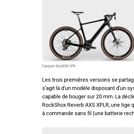
Canyon GrizlON CF9
Les trois premières versions se partagen
s’agit là d’un modèle disposant d’un sy
capable de bouger sur 20 mm. La déclin
RockShox Reverb AXS XPLR, une tige qu
à commande sans fil (une batterie rech