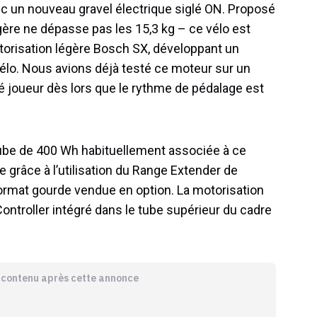
ec un nouveau gravel électrique siglé ON. Proposé
gère ne dépasse pas les 15,3 kg – ce vélo est
otorisation légère Bosch SX, développant un
élo. Nous avions déjà testé ce moteur sur un
té joueur dès lors que le rythme de pédalage est
ube de 400 Wh habituellement associée à ce
e grâce à l’utilisation du Range Extender de
format gourde vendue en option. La motorisation
troller intégré dans le tube supérieur du cadre
e contenu après cette annonce