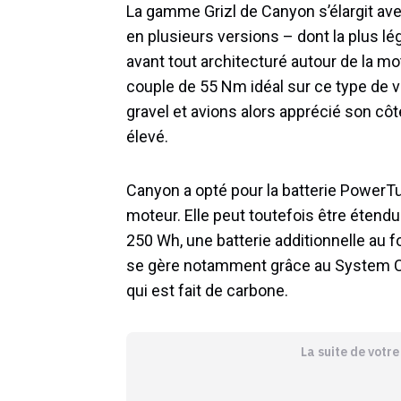
La gamme Grizl de Canyon s’élargit av
en plusieurs versions – dont la plus lé
avant tout architecturé autour de la m
couple de 55 Nm idéal sur ce type de v
gravel et avions alors apprécié son cô
élevé.
Canyon a opté pour la batterie PowerT
moteur. Elle peut toutefois être étendu
250 Wh, une batterie additionnelle au 
se gère notamment grâce au System Con
qui est fait de carbone.
La suite de votr