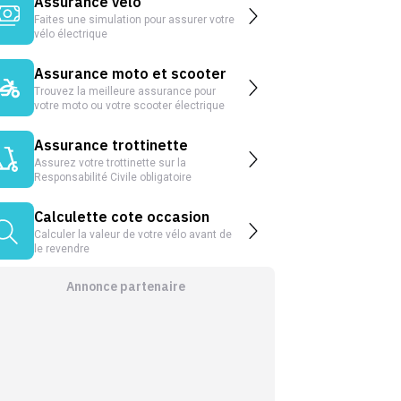
Assurance vélo
Faites une simulation pour assurer votre
vélo électrique
Assurance moto et scooter
Trouvez la meilleure assurance pour
votre moto ou votre scooter électrique
Assurance trottinette
Assurez votre trottinette sur la
Responsabilité Civile obligatoire
Calculette cote occasion
Calculer la valeur de votre vélo avant de
le revendre
Annonce partenaire