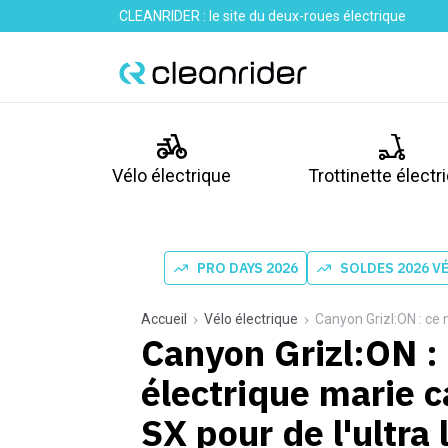
CLEANRIDER : le site du deux-roues électrique
Vélo électrique
Trottinette électr
PRO DAYS 2026
SOLDES 2026 V
Accueil
Vélo électrique
Canyon Grizl:ON : ce nouve
Canyon Grizl:ON :
électrique marie 
SX pour de l'ultra 