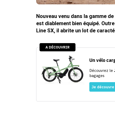
Nouveau venu dans la gamme de g
est diablement bien équipé. Out
Line SX, il abrite un lot de caract