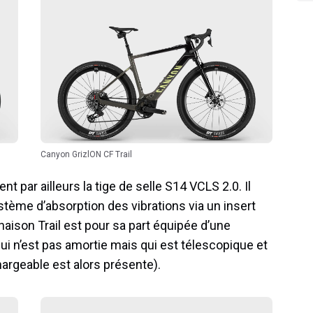
Canyon GrizlON CF Trail
t par ailleurs la tige de selle S14 VCLS 2.0. Il
stème d’absorption des vibrations via un insert
aison Trail est pour sa part équipée d’une
i n’est pas amortie mais qui est télescopique et
argeable est alors présente).