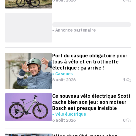
Annonce partenaire
Port du casque obligatoire pour
tous à vélo et en trottinette
électrique : ça arrive !
Casques
6 août 2026
1
Ce nouveau vélo électrique Scott
cache bien son jeu : son moteur
Bosch est presque invisible
Vélo électrique
6 août 2026
0