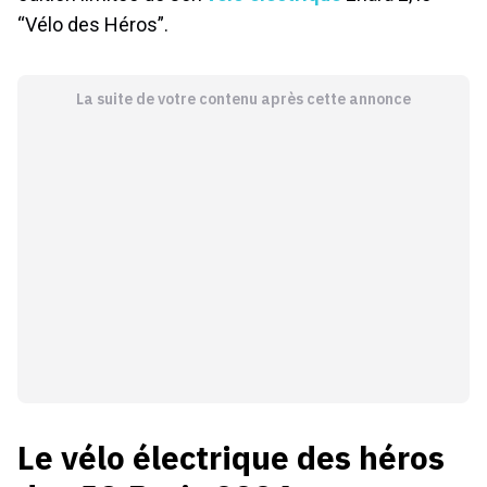
“Vélo des Héros”.
La suite de votre contenu après cette annonce
Le vélo électrique des héros