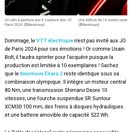
Un vélo à peinture aux 5 couleurs des JO
Une édition de 10 unités seulement.
Paris 2024. (©Neomouv)
(©Neomouv)
Dommage, le
VTT électrique
n’est pas invité aux JO
de Paris 2024 pour ces émotions ! Or comme Usain
Bolt, il faudra sprinter pour l’acquérir puisque la
production est limitée à 10 exemplaires ! Sachez
que le
Neomouv Enara 2
reste identique sous sa
combinaison olympique. Il intègre un moteur central
80 Nm, une transmission Shimano Deore 10
vitesses, une fourche suspendue SR Suntour
XCM30 100 mm, des freins à disques hydrauliques
et une batterie amovible de capacité 522 Wh.