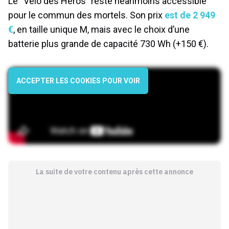
Le “Vélo des Héros” reste néanmoins accessible
pour le commun des mortels. Son prix
est de 2 949
€
, en taille unique M, mais avec le choix d’une
batterie plus grande de capacité 730 Wh (+150 €).
ACCEPTER LES COOKIES POUR VOIR
La suite de votre contenu après cette annonce