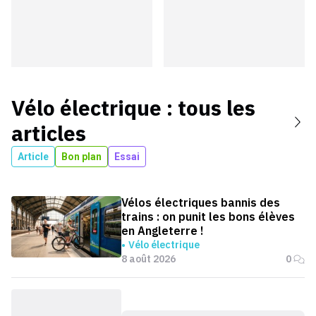
Vélo électrique
: tous les
articles
Article
Bon plan
Essai
Vélos électriques bannis des
trains : on punit les bons élèves
en Angleterre !
Vélo électrique
8 août 2026
0