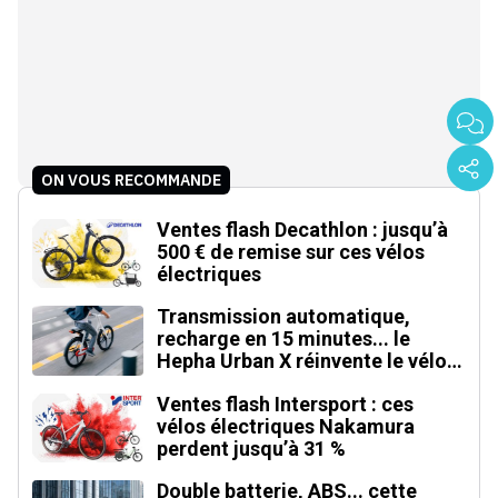
ON VOUS RECOMMANDE
Ventes flash Decathlon : jusqu’à
500 € de remise sur ces vélos
électriques
Transmission automatique,
recharge en 15 minutes... le
Hepha Urban X réinvente le vélo
électrique
Ventes flash Intersport : ces
vélos électriques Nakamura
perdent jusqu’à 31 %
Double batterie, ABS... cette