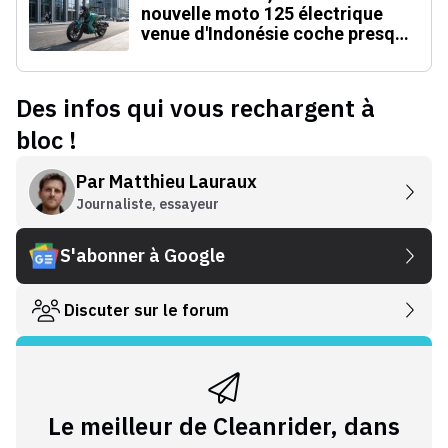
nouvelle moto 125 électrique
venue d'Indonésie coche presque
toutes les cases
Des infos qui vous rechargent à
bloc !
Par
Matthieu Lauraux
Journaliste, essayeur
S'abonner à Google
Discuter sur le forum
Le meilleur de Cleanrider, dans