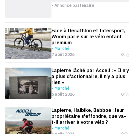
Annonce partenaire
Face à Decathlon et Intersport,
Woom parie sur le vélo enfant
premium
Marché
7 août 2026
0
Lapierre lâché par Accell : « Il n'y
a plus d'actionnaire, il n'y a plus
rien »
Marché
6 août 2026
0
Lapierre, Haibike, Babboe : leur
propriétaire s'effondre, que va-
t-il arriver à votre vélo ?
Marché
6 août 2026
0