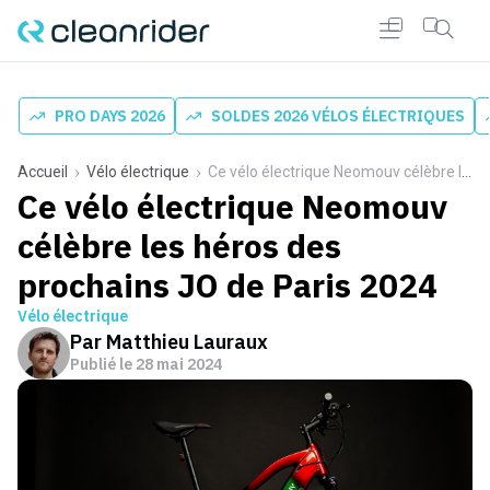
PRO DAYS 2026
SOLDES 2026 VÉLOS ÉLECTRIQUES
Accueil
Vélo électrique
Ce vélo électrique Neomouv célèbre les héros des prochains JO de Paris 2024
Ce vélo électrique Neomouv
célèbre les héros des
prochains JO de Paris 2024
Vélo électrique
Par
Matthieu Lauraux
Publié le
28 mai 2024