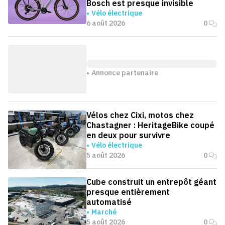
Bosch est presque invisible
Vélo électrique
6 août 2026
0
Annonce partenaire
Vélos chez Cixi, motos chez
Chastagner : HeritageBike coupé
en deux pour survivre
Vélo électrique
5 août 2026
0
Cube construit un entrepôt géant
presque entièrement
automatisé
Marché
5 août 2026
0