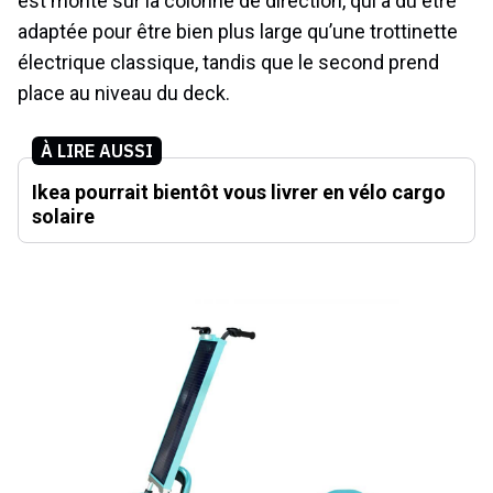
est monté sur la colonne de direction, qui a dû être
adaptée pour être bien plus large qu’une trottinette
électrique classique, tandis que le second prend
place au niveau du deck.
À LIRE AUSSI
Ikea pourrait bientôt vous livrer en vélo cargo
solaire