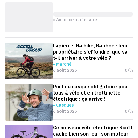
Annonce partenaire
Lapierre, Haibike, Babboe : leur
propriétaire s'effondre, que va-
t-il arriver à votre vélo ?
Marché
6 août 2026
0
Port du casque obligatoire pour
tous à vélo et en trottinette
électrique : ça arrive !
Casques
6 août 2026
0
Ce nouveau vélo électrique Scott
cache bien son jeu : son moteur