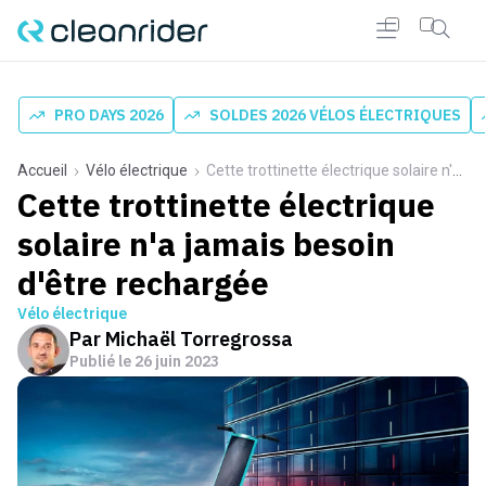
PRO DAYS 2026
SOLDES 2026 VÉLOS ÉLECTRIQUES
Accueil
Vélo électrique
Cette trottinette électrique solaire n'a jamais besoin d'être rechargée
Cette trottinette électrique
solaire n'a jamais besoin
d'être rechargée
Vélo électrique
Par
Michaël Torregrossa
Publié le
26 juin 2023