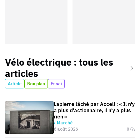
Vélo électrique
: tous les
articles
Article
Bon plan
Essai
Lapierre lâché par Accell : « Il n'y
a plus d'actionnaire, il n'y a plus
rien »
Marché
6 août 2026
0