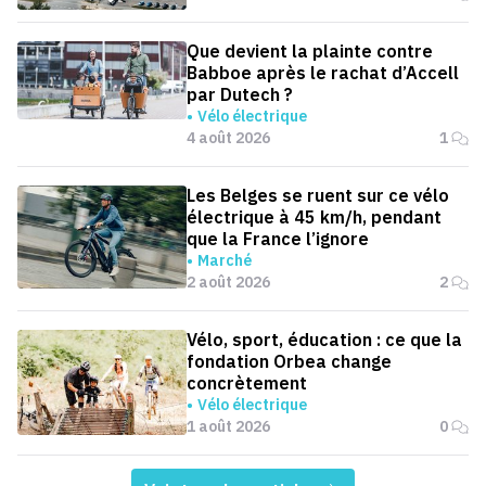
Que devient la plainte contre
Babboe après le rachat d’Accell
par Dutech ?
Vélo électrique
4 août 2026
1
Les Belges se ruent sur ce vélo
électrique à 45 km/h, pendant
que la France l’ignore
Marché
2 août 2026
2
Vélo, sport, éducation : ce que la
fondation Orbea change
concrètement
Vélo électrique
1 août 2026
0