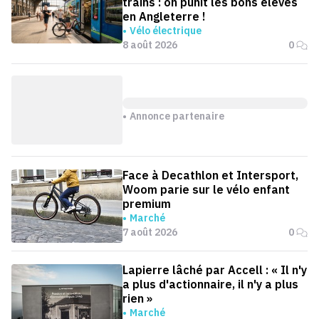
trains : on punit les bons élèves
en Angleterre !
Vélo électrique
8 août 2026
0
Annonce partenaire
Face à Decathlon et Intersport,
Woom parie sur le vélo enfant
premium
Marché
7 août 2026
0
Lapierre lâché par Accell : « Il n'y
a plus d'actionnaire, il n'y a plus
rien »
Marché