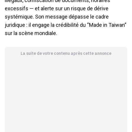
illégaux, confiscation de documents, horaires
excessifs — et alerte sur un risque de dérive
systémique. Son message dépasse le cadre
juridique : il engage la crédibilité du “Made in Taiwan”
sur la scène mondiale.
La suite de votre contenu après cette annonce