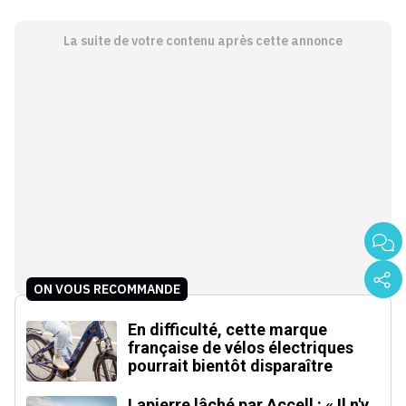
La suite de votre contenu après cette annonce
ON VOUS RECOMMANDE
En difficulté, cette marque
française de vélos électriques
pourrait bientôt disparaître
Lapierre lâché par Accell : « Il n'y