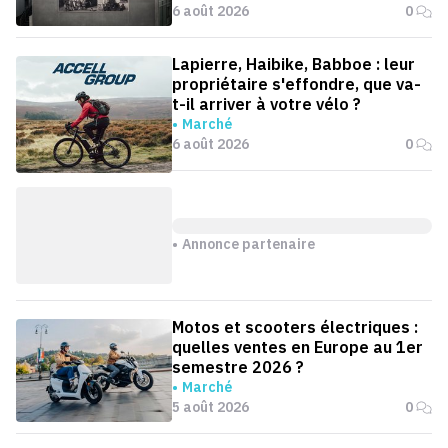
6 août 2026
0
Lapierre, Haibike, Babboe : leur
propriétaire s'effondre, que va-
t-il arriver à votre vélo ?
Marché
6 août 2026
0
Annonce partenaire
Motos et scooters électriques :
quelles ventes en Europe au 1er
semestre 2026 ?
Marché
5 août 2026
0