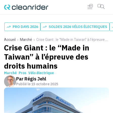
PRO DAYS 2026
SOLDES 2026 VÉLOS ÉLECTRIQUES
Accueil
Marché
Crise Giant : le “Made in Taiwan” à l’épreuve des droits humains
Crise Giant : le “Made in
Taiwan” à l’épreuve des
droits humains
Marché
Pros
Vélo électrique
Par
Régis Jehl
Publié le
15 octobre 2025