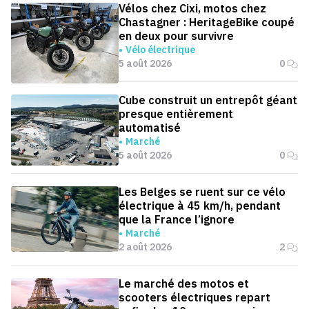
Vélos chez Cixi, motos chez
Chastagner : HeritageBike coupé
en deux pour survivre
Vélo électrique
5 août 2026
0
Cube construit un entrepôt géant
presque entièrement
automatisé
Marché
5 août 2026
0
Les Belges se ruent sur ce vélo
électrique à 45 km/h, pendant
que la France l’ignore
Marché
2 août 2026
2
Le marché des motos et
scooters électriques repart