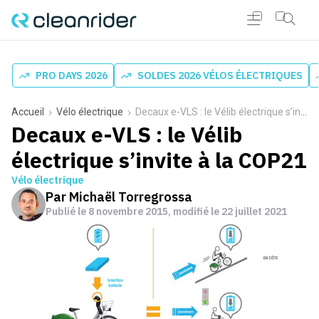
PRO DAYS 2026
SOLDES 2026 VÉLOS ÉLECTRIQUES
Accueil
Vélo électrique
Decaux e-VLS : le Vélib électrique s’invite à la COP21
Decaux e-VLS : le Vélib
électrique s’invite à la COP21
Vélo électrique
Par
Michaël Torregrossa
Publié le
8 novembre 2015
, modifié le 22 juillet 2021