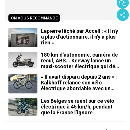
ON VOUS RECOMMANDE
Lapierre lâché par Accell : « Il n'y
a plus d'actionnaire, il n'y a plus
rien »
180 km d'autonomie, caméra de
recul, ABS... Keeway lance un
maxi-scooter électrique qui défie
le BMW CE 04
« Il avait disparu depuis 2 ans » :
Kalkhoff relance son vélo
électrique abordable avec un
moteur inédit
Les Belges se ruent sur ce vélo
électrique à 45 km/h, pendant
que la France l’ignore