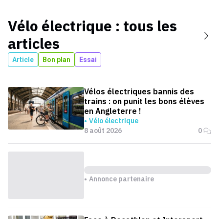
Vélo électrique
: tous les
articles
Article
Bon plan
Essai
Vélos électriques bannis des
trains : on punit les bons élèves
en Angleterre !
Vélo électrique
8 août 2026
0
Annonce partenaire