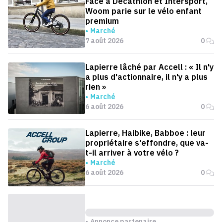
Face à Decathlon et Intersport,
Woom parie sur le vélo enfant
premium
Marché
7 août 2026
0
Lapierre lâché par Accell : « Il n'y
a plus d'actionnaire, il n'y a plus
rien »
Marché
6 août 2026
0
Lapierre, Haibike, Babboe : leur
propriétaire s'effondre, que va-
t-il arriver à votre vélo ?
Marché
6 août 2026
0
Annonce partenaire