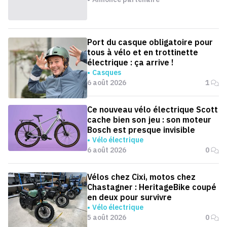
Port du casque obligatoire pour
tous à vélo et en trottinette
électrique : ça arrive !
Casques
6 août 2026
1
Ce nouveau vélo électrique Scott
cache bien son jeu : son moteur
Bosch est presque invisible
Vélo électrique
6 août 2026
0
Vélos chez Cixi, motos chez
Chastagner : HeritageBike coupé
en deux pour survivre
Vélo électrique
5 août 2026
0