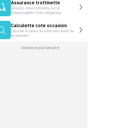
Assurance trottinette
Assurez votre trottinette sur la
Responsabilité Civile obligatoire
Calculette cote occasion
Calculer la valeur de votre vélo avant de
le revendre
Annonce partenaire