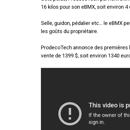
16 kilos pour son eBMX, soit environ 4
Selle, guidon, pédalier etc… le eBMX 
les goûts du propriétaire.
ProdecoTech annonce des premières livr
vente de 1399 $, soit environ 1340 eur