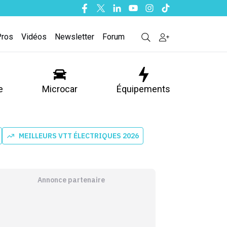
Facebook
Twitter
Linkedin
Youtube
Instagram
Tiktok
Pros
Vidéos
Newsletter
Forum
e
Microcar
Équipements
MEILLEURS VTT ÉLECTRIQUES 2026
Annonce partenaire