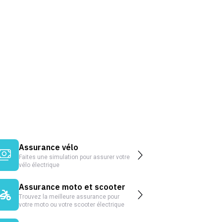
Assurance vélo
Faites une simulation pour assurer votre
vélo électrique
Assurance moto et scooter
Trouvez la meilleure assurance pour
votre moto ou votre scooter électrique