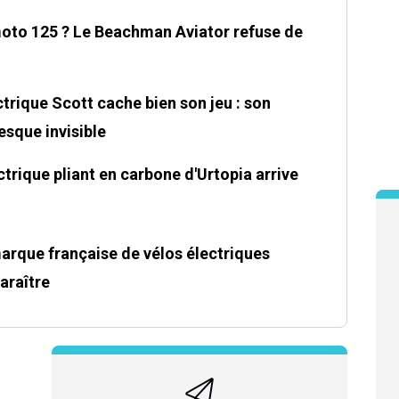
moto 125 ? Le Beachman Aviator refuse de
trique Scott cache bien son jeu : son
sque invisible
ectrique pliant en carbone d'Urtopia arrive
 marque française de vélos électriques
araître