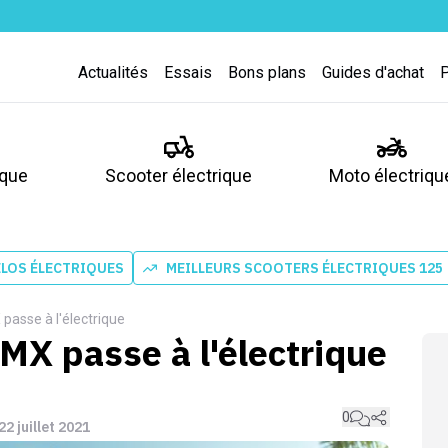
Actualités
Essais
Bons plans
Guides d'achat
ique
Scooter électrique
Moto électriqu
ÉLOS ÉLECTRIQUES
MEILLEURS SCOOTERS ÉLECTRIQUES 125
passe à l'électrique
MX passe à l'électrique
0
 22 juillet 2021