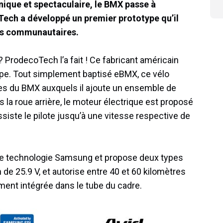
hnique et spectaculaire, le BMX passe à
oTech a développé un premier prototype qu’il
mes communautaires.
 ProdecoTech l’a fait ! Ce fabricant américain
ype. Tout simplement baptisé eBMX, ce vélo
es du BMX auxquels il ajoute un ensemble de
la roue arrière, le moteur électrique est proposé
siste le pilote jusqu’à une vitesse respective de
 une technologie Samsung et propose deux types
 de 25.9 V, et autorise entre 40 et 60 kilomètres
ement intégrée dans le tube du cadre.