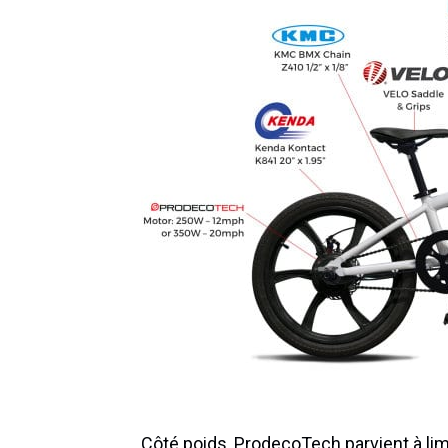
Côté poids, ProdecoTech parvient à limi