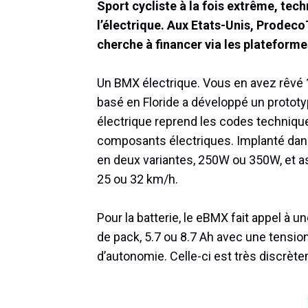
Sport cycliste à la fois extrême, tec
l’électrique. Aux Etats-Unis, Prodec
cherche à financer via les platefor
Un BMX électrique. Vous en avez rêvé ?
basé en Floride a développé un protot
électrique reprend les codes techniqu
composants électriques. Implanté dans 
en deux variantes, 250W ou 350W, et as
25 ou 32 km/h.
Pour la batterie, le eBMX fait appel à
de pack, 5.7 ou 8.7 Ah avec une tension
d’autonomie. Celle-ci est très discrèt