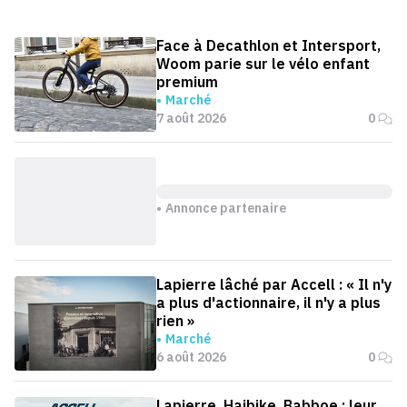
Face à Decathlon et Intersport,
Woom parie sur le vélo enfant
premium
Marché
7 août 2026
0
Annonce partenaire
Lapierre lâché par Accell : « Il n'y
a plus d'actionnaire, il n'y a plus
rien »
Marché
6 août 2026
0
Lapierre, Haibike, Babboe : leur