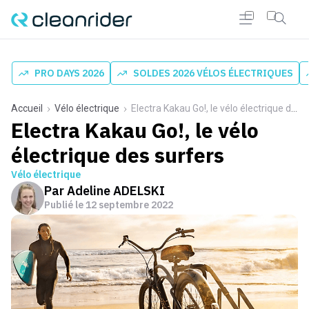
PRO DAYS 2026
SOLDES 2026 VÉLOS ÉLECTRIQUES
Accueil
Vélo électrique
Electra Kakau Go!, le vélo électrique des surfers
Electra Kakau Go!, le vélo
électrique des surfers
Vélo électrique
Par
Adeline ADELSKI
Publié le
12 septembre 2022