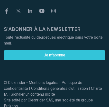
Facebook
Twitter
Linkekin
Youtube
Instagram
S'ABONNER À LA NEWSLETTER
Toute l'actualité du deux-roues électrique dans votre boite
mail.
Je m'abonne
© Cleanrider -
Mentions légales
|
Politique de
confidentialité
|
Conditions générales d'utilisation
|
Charte
IA
|
Signaler un contenu illicite
Site édité par Cleanrider SAS, une société du groupe
Brakson