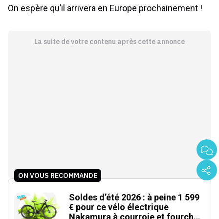
On espère qu’il arrivera en Europe prochainement !
La suite de votre contenu après cette annonce
ON VOUS RECOMMANDE
Soldes d’été 2026 : à peine 1 599
€ pour ce vélo électrique
Nakamura à courroie et fourche