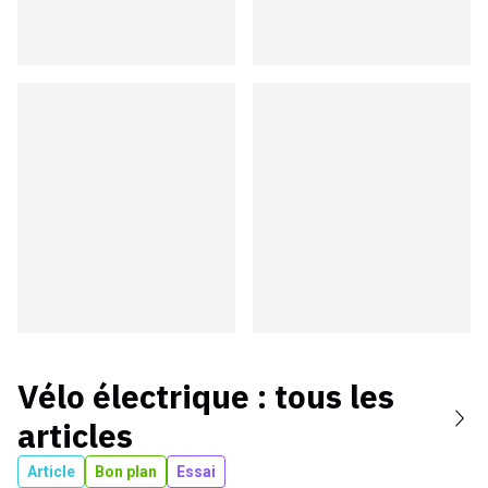
Vélo électrique
: tous les
articles
Article
Bon plan
Essai