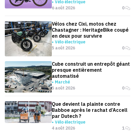
Vélo électrique
6 août 2026
0
Vélos chez Cixi, motos chez
Chastagner : HeritageBike coupé
en deux pour survivre
Vélo électrique
5 août 2026
0
Cube construit un entrepôt géant
presque entièrement
automatisé
Marché
5 août 2026
0
Que devient la plainte contre
Babboe après le rachat d’Accell
par Dutech ?
Vélo électrique
4 août 2026
1