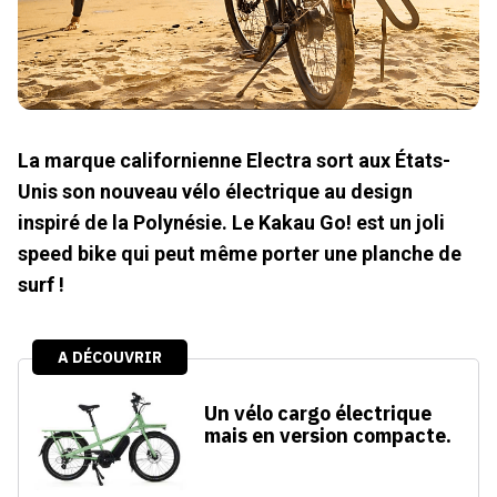
La marque californienne Electra sort aux États-
Unis son nouveau vélo électrique au design
inspiré de la Polynésie. Le Kakau Go! est un joli
speed bike qui peut même porter une planche de
surf !