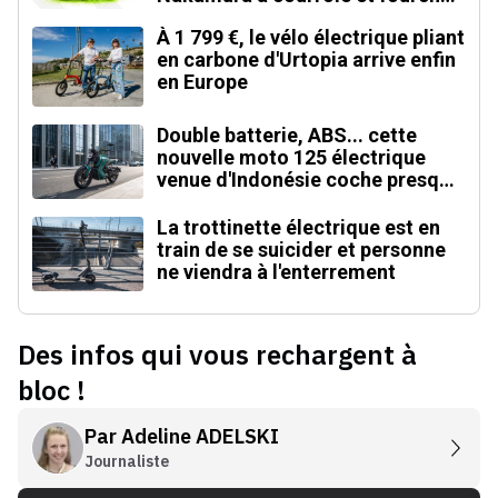
carbone
À 1 799 €, le vélo électrique pliant
en carbone d'Urtopia arrive enfin
en Europe
Double batterie, ABS... cette
nouvelle moto 125 électrique
venue d'Indonésie coche presque
toutes les cases
La trottinette électrique est en
train de se suicider et personne
ne viendra à l'enterrement
Des infos qui vous rechargent à
bloc !
Par
Adeline ADELSKI
Journaliste