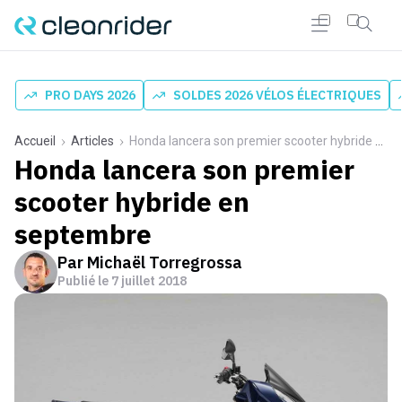
PRO DAYS 2026
SOLDES 2026 VÉLOS ÉLECTRIQUES
Accueil
Articles
Honda lancera son premier scooter hybride en septembre
Honda lancera son premier
scooter hybride en
septembre
Par
Michaël Torregrossa
Publié le
7 juillet 2018