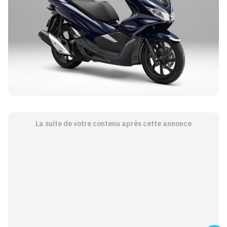
La suite de votre contenu après cette annonce