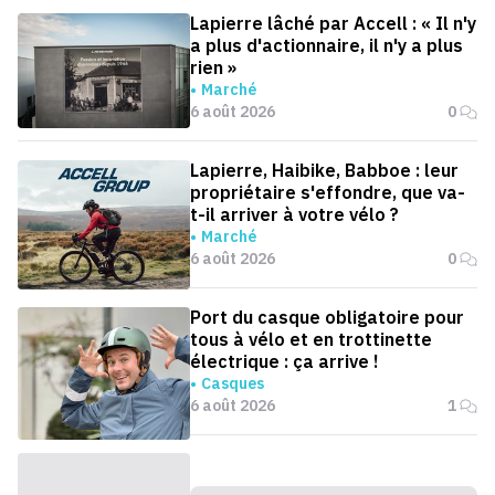
Lapierre lâché par Accell : « Il n'y
a plus d'actionnaire, il n'y a plus
rien »
Marché
6 août 2026
0
Lapierre, Haibike, Babboe : leur
propriétaire s'effondre, que va-
t-il arriver à votre vélo ?
Marché
6 août 2026
0
Port du casque obligatoire pour
tous à vélo et en trottinette
électrique : ça arrive !
Casques
6 août 2026
1