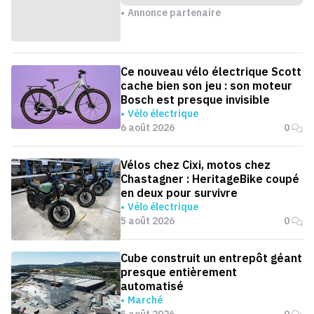
Annonce partenaire
Ce nouveau vélo électrique Scott
cache bien son jeu : son moteur
Bosch est presque invisible
Vélo électrique
6 août 2026
0
Vélos chez Cixi, motos chez
Chastagner : HeritageBike coupé
en deux pour survivre
Vélo électrique
5 août 2026
0
Cube construit un entrepôt géant
presque entièrement
automatisé
Marché
5 août 2026
0