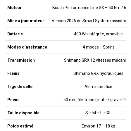
Moteur
Bosch Performance Line SX – 60 Nm / 60
Mise à jour moteur
Version 2026 du Smart System (assistanc
Batterie
400 Wh intégrée, amovible
Modes d’assistance
4 modes + Sprint
Transmission
Shimano GRX 12 vitesses mécaniqu
Freins
Shimano GRX hydrauliques
Tige de selle
Aluminium fixe
Pneus
50 mm file-tread (route / gravel lége
Taille disponible
S – M – L – XL
Poids estimé
Environ 17 – 18 kg