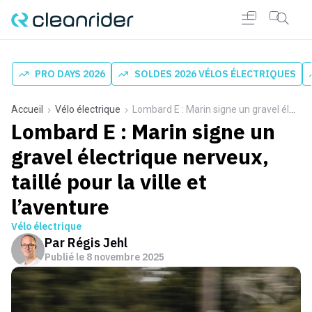
PRO DAYS 2026
SOLDES 2026 VÉLOS ÉLECTRIQUES
Accueil
Vélo électrique
Lombard E : Marin signe un gravel électrique nerveux, taillé pour la ville et l’aventure
Lombard E : Marin signe un
gravel électrique nerveux,
taillé pour la ville et
l’aventure
Vélo électrique
Par
Régis Jehl
Publié le
8 novembre 2025