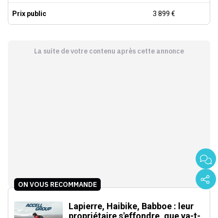
Prix public
3 899 €
La suite de votre contenu après cette annonce
ON VOUS RECOMMANDE
Lapierre, Haibike, Babboe : leur
propriétaire s'effondre, que va-t-