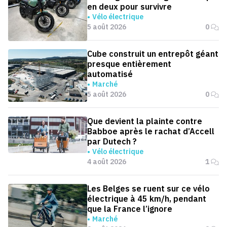
en deux pour survivre
Vélo électrique
5 août 2026
0
Cube construit un entrepôt géant
presque entièrement
automatisé
Marché
5 août 2026
0
Que devient la plainte contre
Babboe après le rachat d’Accell
par Dutech ?
Vélo électrique
4 août 2026
1
Les Belges se ruent sur ce vélo
électrique à 45 km/h, pendant
que la France l’ignore
Marché