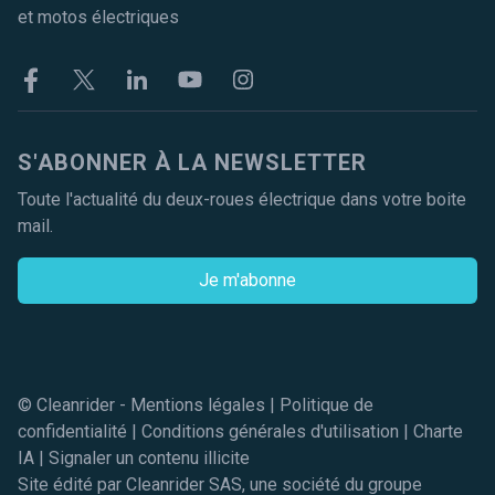
et motos électriques
Facebook
Twitter
Linkekin
Youtube
Instagram
S'ABONNER À LA NEWSLETTER
Toute l'actualité du deux-roues électrique dans votre boite
mail.
Je m'abonne
© Cleanrider -
Mentions légales
|
Politique de
confidentialité
|
Conditions générales d'utilisation
|
Charte
IA
|
Signaler un contenu illicite
Site édité par Cleanrider SAS, une société du groupe