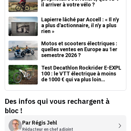
il arriver à votre vélo ?
Lapierre lâché par Accell : « Il n'y
a plus d'actionnaire, il n'y a plus
rien »
Motos et scooters électriques :
quelles ventes en Europe au 1er
semestre 2026 ?
Test Decathlon Rockrider E-EXPL
100 : le VTT électrique à moins
de 1000 € qui va plus loin
qu'annoncé
Des infos qui vous rechargent à
bloc !
Par
Régis Jehl
Rédacteur en chef adjoint