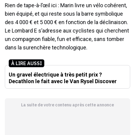
Rien de tape-à-l’œil ici : Marin livre un vélo cohérent,
bien équipé, et qui reste sous la barre symbolique
des 4 000 € et 5 000 € en fonction de la déclinaison.
Le Lombard E s’adresse aux cyclistes qui cherchent
un compagnon fiable, fun et efficace, sans tomber
dans la surenchère technologique.
À LIRE AUSSI
Un gravel électrique à très petit prix ?
Decathlon le fait avec le Van Rysel Discover
La suite de votre contenu après cette annonce