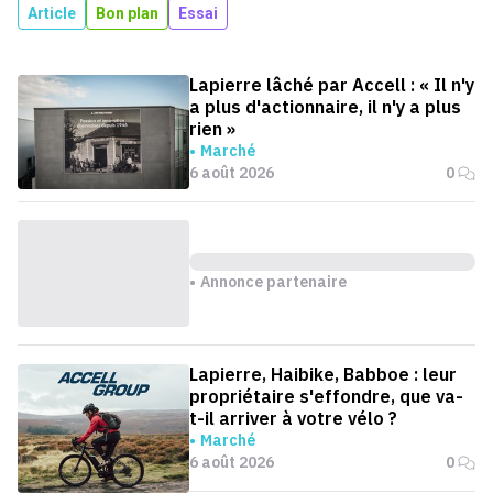
Article
Bon plan
Essai
Lapierre lâché par Accell : « Il n'y
a plus d'actionnaire, il n'y a plus
rien »
Marché
6 août 2026
0
Annonce partenaire
Lapierre, Haibike, Babboe : leur
propriétaire s'effondre, que va-
t-il arriver à votre vélo ?
Marché
6 août 2026
0