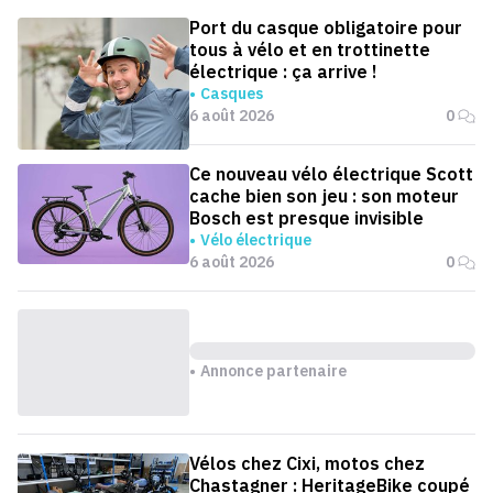
Port du casque obligatoire pour
tous à vélo et en trottinette
électrique : ça arrive !
Casques
6 août 2026
0
Ce nouveau vélo électrique Scott
cache bien son jeu : son moteur
Bosch est presque invisible
Vélo électrique
6 août 2026
0
Annonce partenaire
Vélos chez Cixi, motos chez
Chastagner : HeritageBike coupé