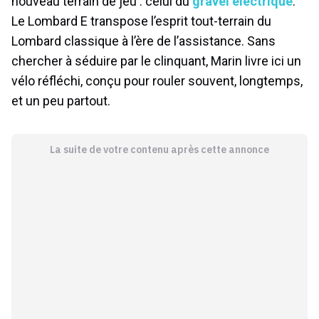
nouveau terrain de jeu : celui du
gravel électrique
.
Le Lombard E transpose l’esprit tout-terrain du
Lombard classique à l’ère de l’assistance. Sans
chercher à séduire par le clinquant, Marin livre ici un
vélo réfléchi, conçu pour rouler souvent, longtemps,
et un peu partout.
La suite de votre contenu après cette annonce