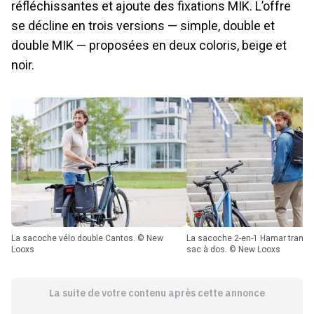
réfléchissantes et ajoute des fixations MIK. L’offre
se décline en trois versions — simple, double et
double MIK — proposées en deux coloris, beige et
noir.
La sacoche vélo double Cantos. © New
La sacoche 2-en-1 Hamar transformable en
Looxs
sac à dos. © New Looxs
La suite de votre contenu après cette annonce