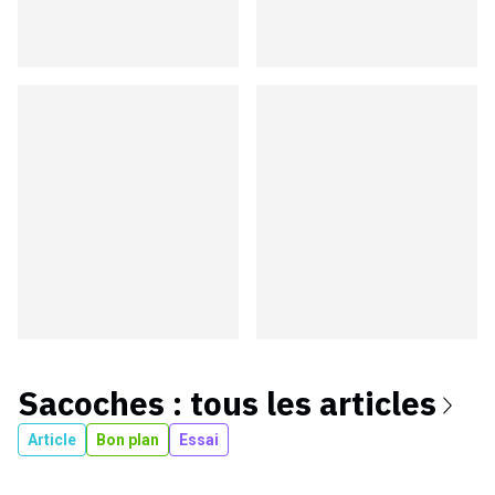
Sacoches
: tous les articles
Article
Bon plan
Essai