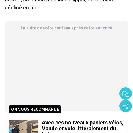
décliné en noir.
La suite de votre contenu après cette annonce
ON VOUS RECOMMANDE
Avec ces nouveaux paniers vélos,
Vaude envoie littéralement du