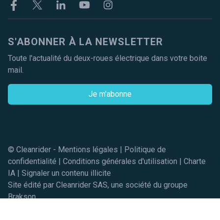
Facebook
Twitter
Linkekin
Youtube
Instagram
S'ABONNER À LA NEWSLETTER
Toute l'actualité du deux-roues électrique dans votre boite
mail.
Je m'abonne
© Cleanrider -
Mentions légales
|
Politique de
confidentialité
|
Conditions générales d'utilisation
|
Charte
IA
|
Signaler un contenu illicite
Site édité par Cleanrider SAS, une société du groupe
Brakson