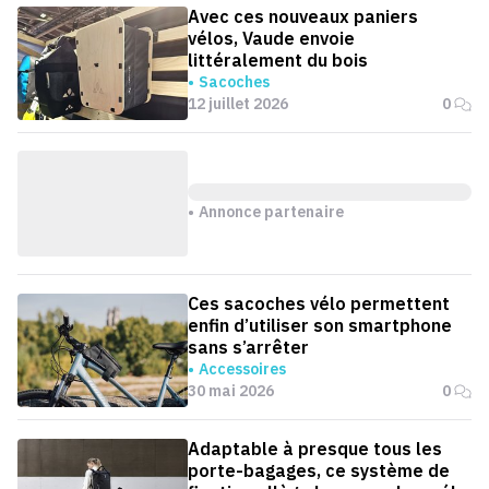
Avec ces nouveaux paniers
vélos, Vaude envoie
littéralement du bois
Sacoches
12 juillet 2026
0
Annonce partenaire
Ces sacoches vélo permettent
enfin d’utiliser son smartphone
sans s’arrêter
Accessoires
30 mai 2026
0
Adaptable à presque tous les
porte-bagages, ce système de