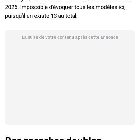
2026. Impossible d’évoquer tous les modèles ici,
puisqu’il en existe 13 au total.
La suite de votre contenu après cette annonce