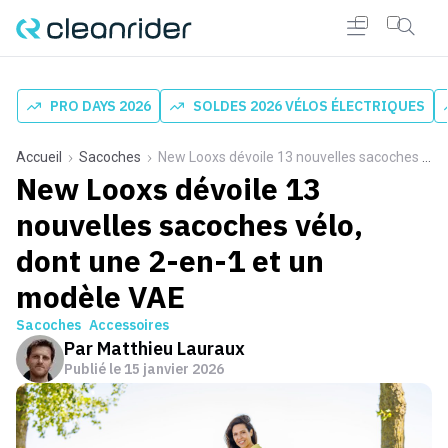
PRO DAYS 2026
SOLDES 2026 VÉLOS ÉLECTRIQUES
Accueil
Sacoches
New Looxs dévoile 13 nouvelles sacoches vélo, dont une 2-en-1 et un modèle VAE
New Looxs dévoile 13
nouvelles sacoches vélo,
dont une 2-en-1 et un
modèle VAE
Sacoches
Accessoires
Par
Matthieu Lauraux
Publié le
15 janvier 2026