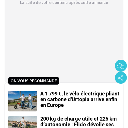
La suite de votre contenu après cette annonce
ON VOUS RECOMMANDE
À 1 799 €, le vélo électrique pliant
en carbone d'Urtopia arrive enfin
en Europe
200 kg de charge utile et 225 km
d’autonomie : Fiido dévoile ses