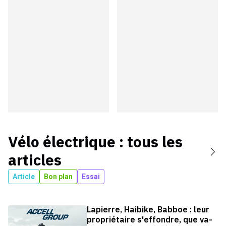
Vélo électrique
: tous les
articles
Article
Bon plan
Essai
Lapierre, Haibike, Babboe : leur
propriétaire s'effondre, que va-