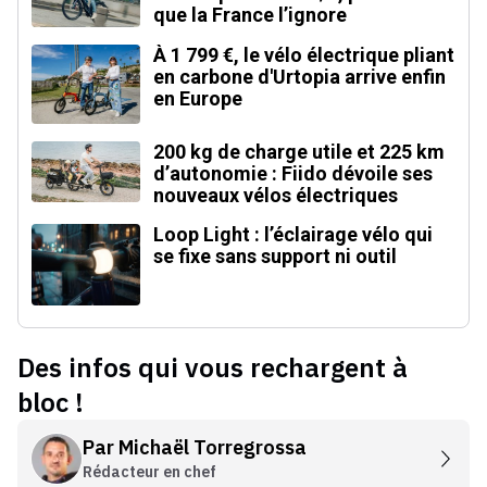
que la France l’ignore
À 1 799 €, le vélo électrique pliant
en carbone d'Urtopia arrive enfin
en Europe
200 kg de charge utile et 225 km
d’autonomie : Fiido dévoile ses
nouveaux vélos électriques
Loop Light : l’éclairage vélo qui
se fixe sans support ni outil
Des infos qui vous rechargent à
bloc !
Par
Michaël Torregrossa
Rédacteur en chef