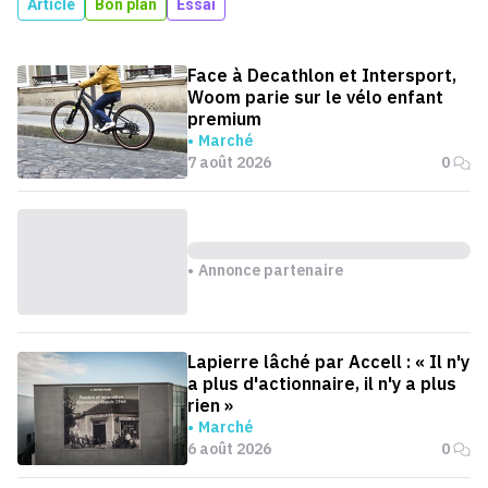
Article
Bon plan
Essai
Face à Decathlon et Intersport,
Woom parie sur le vélo enfant
premium
Marché
7 août 2026
0
Annonce partenaire
Lapierre lâché par Accell : « Il n'y
a plus d'actionnaire, il n'y a plus
rien »
Marché
6 août 2026
0