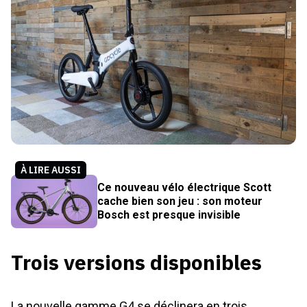
À LIRE AUSSI
Ce nouveau vélo électrique Scott
cache bien son jeu : son moteur
Bosch est presque invisible
Trois versions disponibles
La nouvelle gamme G4 se déclinera en trois