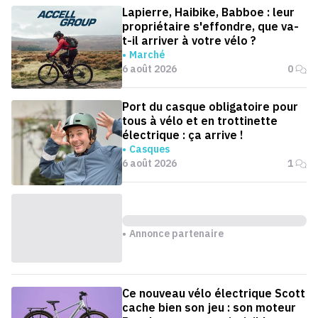
Lapierre, Haibike, Babboe : leur
propriétaire s'effondre, que va-
t-il arriver à votre vélo ?
Marché
6 août 2026
0
Port du casque obligatoire pour
tous à vélo et en trottinette
électrique : ça arrive !
Casques
6 août 2026
1
Annonce partenaire
Ce nouveau vélo électrique Scott
cache bien son jeu : son moteur