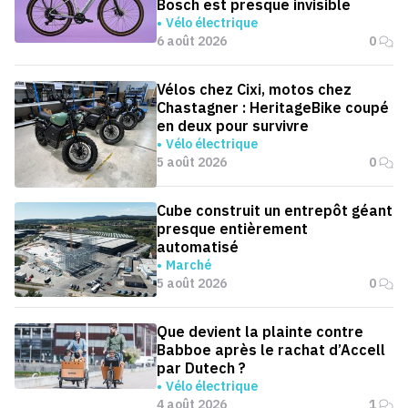
Bosch est presque invisible
Vélo électrique
6 août 2026
0
Vélos chez Cixi, motos chez
Chastagner : HeritageBike coupé
en deux pour survivre
Vélo électrique
5 août 2026
0
Cube construit un entrepôt géant
presque entièrement
automatisé
Marché
5 août 2026
0
Que devient la plainte contre
Babboe après le rachat d’Accell
par Dutech ?
Vélo électrique
4 août 2026
1