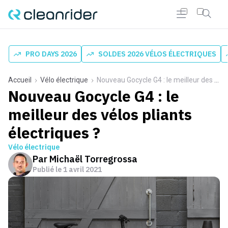
PRO DAYS 2026
SOLDES 2026 VÉLOS ÉLECTRIQUES
Accueil
Vélo électrique
Nouveau Gocycle G4 : le meilleur des vélos pliants électriques ?
Nouveau Gocycle G4 : le
meilleur des vélos pliants
électriques ?
Vélo électrique
Par
Michaël Torregrossa
Publié le
1 avril 2021