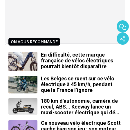
ON VOUS RECOMMANDE
En difficulté, cette marque
française de vélos électriques
pourrait bientôt disparaître
Les Belges se ruent sur ce vélo
électrique à 45 km/h, pendant
que la France l’ignore
180 km d'autonomie, caméra de
recul, ABS... Keeway lance un
maxi-scooter électrique qui défie
le BMW CE 04
Ce nouveau vélo électrique Scott
cache bien son jeu : son moteur