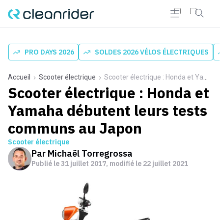
PRO DAYS 2026
SOLDES 2026 VÉLOS ÉLECTRIQUES
Accueil
Scooter électrique
Scooter électrique : Honda et Yamaha débutent leurs tests communs au Japon
Scooter électrique : Honda et
Yamaha débutent leurs tests
communs au Japon
Scooter électrique
Par
Michaël Torregrossa
Publié le
31 juillet 2017
, modifié le 22 juillet 2021