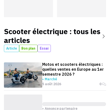
Scooter électrique
: tous les
articles
Article
Bon plan
Essai
Motos et scooters électriques :
quelles ventes en Europe au 1er
semestre 2026 ?
Marché
5 août 2026
0
Annonce partenaire