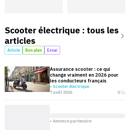
Scooter électrique
: tous les
articles
Article
Bon plan
Essai
Assurance scooter : ce qui
change vraiment en 2026 pour
les conducteurs français
Scooter électrique
7 août 2026
0
Annonce partenaire