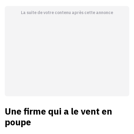
La suite de votre contenu après cette annonce
Une firme qui a le vent en
poupe