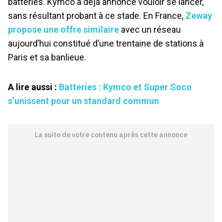
batteries. Kymco a déjà annoncé vouloir se lancer,
sans résultant probant à ce stade. En France,
Zeway
propose une offre similaire
avec un réseau
aujourd’hui constitué d’une trentaine de stations à
Paris et sa banlieue.
A lire aussi :
Batteries : Kymco et Super Soco
s’unissent pour un standard commun
La suite de votre contenu après cette annonce