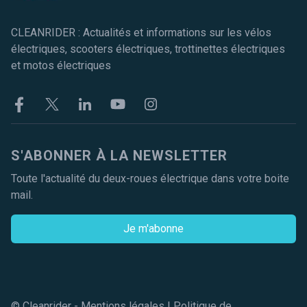
CLEANRIDER : Actualités et informations sur les vélos
électriques, scooters électriques, trottinettes électriques
et motos électriques
Facebook
Twitter
Linkekin
Youtube
Instagram
S'ABONNER À LA NEWSLETTER
Toute l'actualité du deux-roues électrique dans votre boite
mail.
Je m'abonne
© Cleanrider -
Mentions légales
|
Politique de