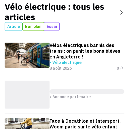
Vélo électrique
: tous les
articles
Article
Bon plan
Essai
Vélos électriques bannis des
trains : on punit les bons élèves
en Angleterre !
Vélo électrique
8 août 2026
0
Annonce partenaire
Face à Decathlon et Intersport,
Woom parie sur le vélo enfant