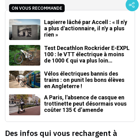
ON VOUS RECOMMANDE
Lapierre lâché par Accell : « Il n'y
a plus d'actionnaire, il n'y a plus
rien »
Test Decathlon Rockrider E-EXPL
100 : le VTT électrique à moins
de 1000 € qui va plus loin
qu'annoncé
Vélos électriques bannis des
trains : on punit les bons élèves
en Angleterre !
A Paris, l'absence de casque en
trottinette peut désormais vous
coûter 135 € d’amende
Des infos qui vous rechargent à