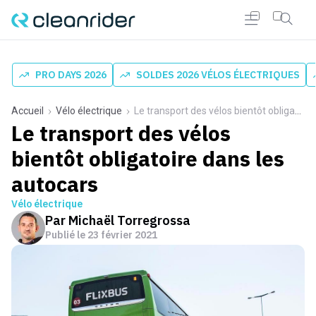
PRO DAYS 2026
SOLDES 2026 VÉLOS ÉLECTRIQUES
Accueil
Vélo électrique
Le transport des vélos bientôt obligatoire dans les autocars
Le transport des vélos
bientôt obligatoire dans les
autocars
Vélo électrique
Par
Michaël Torregrossa
Publié le
23 février 2021