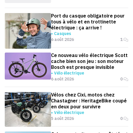
Port du casque obligatoire pour
tous à vélo et en trottinette
électrique : ça arrive !
Casques
6 août 2026
1
Ce nouveau vélo électrique Scott
cache bien son jeu : son moteur
Bosch est presque invisible
Vélo électrique
6 août 2026
0
Vélos chez Cixi, motos chez
Chastagner : HeritageBike coupé
en deux pour survivre
Vélo électrique
5 août 2026
0