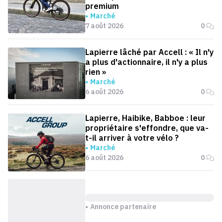
premium
Marché
7 août 2026
0
Lapierre lâché par Accell : « Il n'y
a plus d'actionnaire, il n'y a plus
rien »
Marché
6 août 2026
0
Lapierre, Haibike, Babboe : leur
propriétaire s'effondre, que va-
t-il arriver à votre vélo ?
Marché
6 août 2026
0
Annonce partenaire