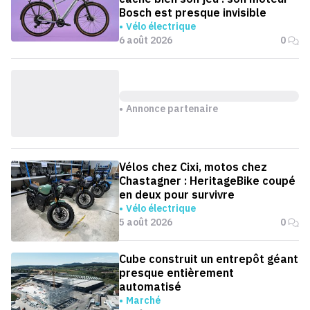
Bosch est presque invisible
Vélo électrique
6 août 2026
0
Annonce partenaire
Vélos chez Cixi, motos chez
Chastagner : HeritageBike coupé
en deux pour survivre
Vélo électrique
5 août 2026
0
Cube construit un entrepôt géant
presque entièrement
automatisé
Marché