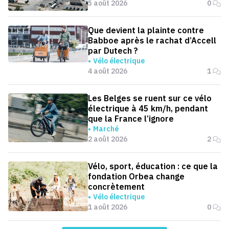
5 août 2026
0
Que devient la plainte contre
Babboe après le rachat d’Accell
par Dutech ?
Vélo électrique
4 août 2026
1
Les Belges se ruent sur ce vélo
électrique à 45 km/h, pendant
que la France l’ignore
Marché
2 août 2026
2
Vélo, sport, éducation : ce que la
fondation Orbea change
concrètement
Vélo électrique
1 août 2026
0