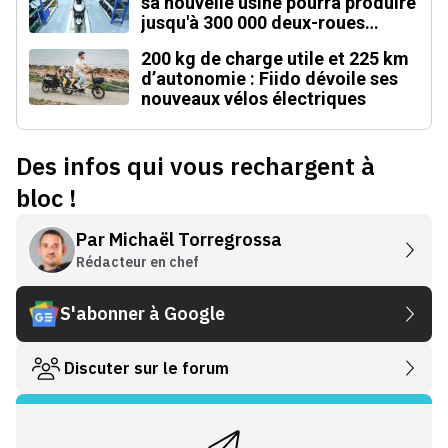
sa nouvelle usine pourra produire
jusqu'à 300 000 deux-roues
électriques par an
200 kg de charge utile et 225 km
d’autonomie : Fiido dévoile ses
nouveaux vélos électriques
Des infos qui vous rechargent à
bloc !
Par
Michaël Torregrossa
Rédacteur en chef
S'abonner à Google
Discuter sur le forum