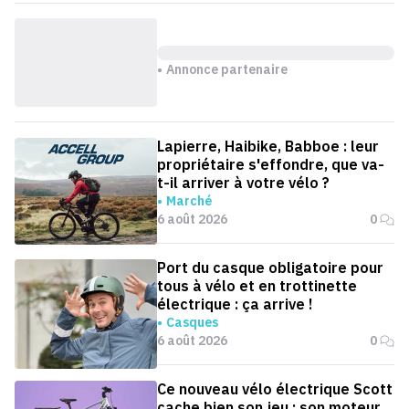
Annonce partenaire
Lapierre, Haibike, Babboe : leur
propriétaire s'effondre, que va-
t-il arriver à votre vélo ?
Marché
6 août 2026
0
Port du casque obligatoire pour
tous à vélo et en trottinette
électrique : ça arrive !
Casques
6 août 2026
0
Ce nouveau vélo électrique Scott
cache bien son jeu : son moteur