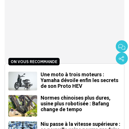
ON VOUS RECOMMANDE
Une moto à trois moteurs :
Yamaha dévoile enfin les secrets
de son Proto HEV
Normes chinoises plus dures,
usine plus robotisée : Bafang
change de tempo
Niu passe à la vitesse supérieure :