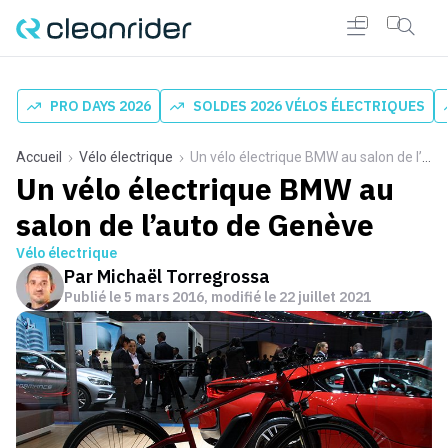
PRO DAYS 2026
SOLDES 2026 VÉLOS ÉLECTRIQUES
Accueil
Vélo électrique
Un vélo électrique BMW au salon de l’auto de Genève
Un vélo électrique BMW au
salon de l’auto de Genève
Vélo électrique
Par
Michaël Torregrossa
Publié le
5 mars 2016
, modifié le 22 juillet 2021