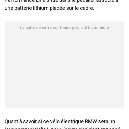
une batterie lithium placée sur le cadre.
La suite de votre contenu après cette annonce
Quant à savoir si ce vélo électrique BMW sera un