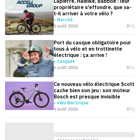
Lapierre, Haibike, Babboe : leur
propriétaire s'effondre, que va-
t-il arriver à votre vélo ?
Marché
6 août 2026
0
Port du casque obligatoire pour
tous à vélo et en trottinette
électrique : ça arrive !
Casques
6 août 2026
0
Ce nouveau vélo électrique Scott
cache bien son jeu : son moteur
Bosch est presque invisible
Vélo électrique
6 août 2026
0