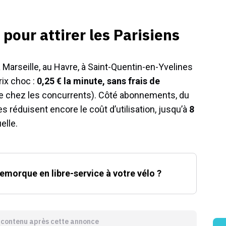
 pour attirer les Parisiens
 Marseille, au Havre, à Saint-Quentin-en-Yvelines
rix choc :
0,25 € la minute, sans frais de
e chez les concurrents). Côté abonnements, du
s réduisent encore le coût d’utilisation, jusqu’à
8
elle.
emorque en libre-service à votre vélo ?
e contenu après cette annonce