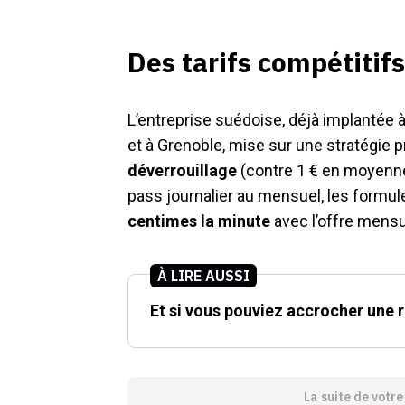
Des tarifs compétitifs
L’entreprise suédoise, déjà implantée à
et à Grenoble, mise sur une stratégie p
déverrouillage
(contre 1 € en moyenn
pass journalier au mensuel, les formule
centimes la minute
avec l’offre mensu
À LIRE AUSSI
Et si vous pouviez accrocher une r
La suite de votr