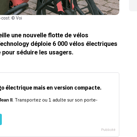
-cost. © Voi
ille une nouvelle flotte de vélos
 Technology déploie 6 000 vélos électriques
e pour séduire les usagers.