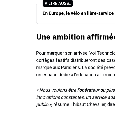
À LIRE AUSSI
En Europe, le vélo en libre-servic
Une ambition affirmée
Pour marquer son arrivée, Voi Technol
cortèges festifs distribueront des casq
marque aux Parisiens. La société prév
un espace dédié à l’éducation à la mic
« Nous voulons être l’opérateur du plu
innovations constantes, un service ad
public »,
résume Thibaut Chevalier, dire