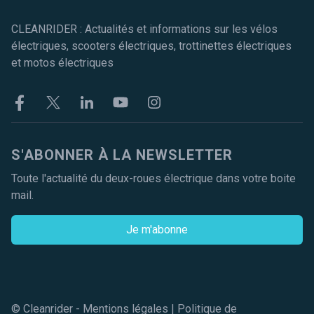
CLEANRIDER : Actualités et informations sur les vélos
électriques, scooters électriques, trottinettes électriques
et motos électriques
Facebook
Twitter
Linkekin
Youtube
Instagram
S'ABONNER À LA NEWSLETTER
Toute l'actualité du deux-roues électrique dans votre boite
mail.
Je m'abonne
© Cleanrider -
Mentions légales
|
Politique de