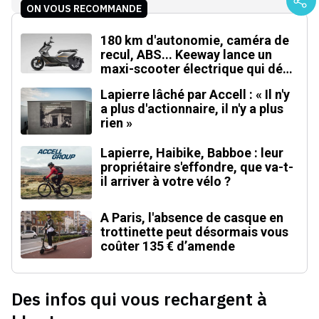
ON VOUS RECOMMANDE
180 km d'autonomie, caméra de
recul, ABS... Keeway lance un
maxi-scooter électrique qui défie
le BMW CE 04
Lapierre lâché par Accell : « Il n'y
a plus d'actionnaire, il n'y a plus
rien »
Lapierre, Haibike, Babboe : leur
propriétaire s'effondre, que va-t-
il arriver à votre vélo ?
A Paris, l'absence de casque en
trottinette peut désormais vous
coûter 135 € d’amende
Des infos qui vous rechargent à