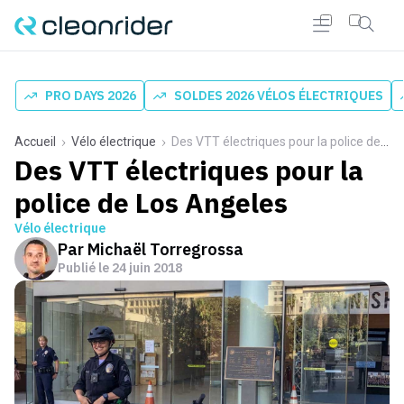
PRO DAYS 2026
SOLDES 2026 VÉLOS ÉLECTRIQUES
Accueil
Vélo électrique
Des VTT électriques pour la police de Los Angeles
Des VTT électriques pour la
police de Los Angeles
Vélo électrique
Par
Michaël Torregrossa
Publié le
24 juin 2018