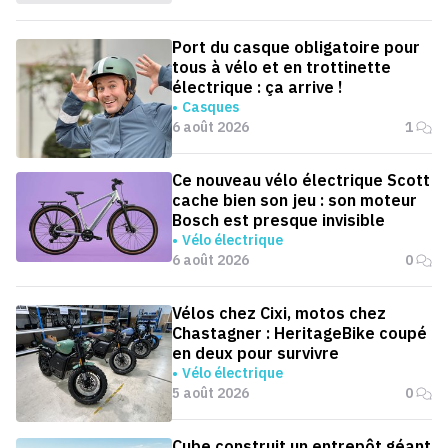
Port du casque obligatoire pour
tous à vélo et en trottinette
électrique : ça arrive !
Casques
6 août 2026
1
Ce nouveau vélo électrique Scott
cache bien son jeu : son moteur
Bosch est presque invisible
Vélo électrique
6 août 2026
0
Vélos chez Cixi, motos chez
Chastagner : HeritageBike coupé
en deux pour survivre
Vélo électrique
5 août 2026
0
Cube construit un entrepôt géant