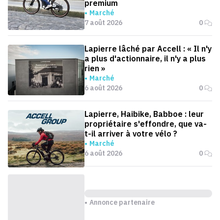
premium
Marché
7 août 2026
0
Lapierre lâché par Accell : « Il n'y
a plus d'actionnaire, il n'y a plus
rien »
Marché
6 août 2026
0
Lapierre, Haibike, Babboe : leur
propriétaire s'effondre, que va-
t-il arriver à votre vélo ?
Marché
6 août 2026
0
Annonce partenaire