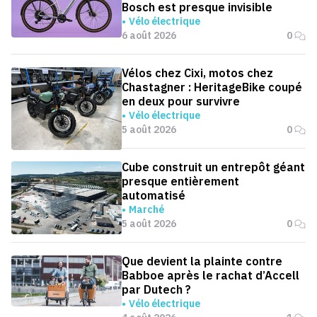
Bosch est presque invisible
Vélo électrique
6 août 2026
0
Vélos chez Cixi, motos chez
Chastagner : HeritageBike coupé
en deux pour survivre
Vélo électrique
5 août 2026
0
Cube construit un entrepôt géant
presque entièrement
automatisé
Marché
5 août 2026
0
Que devient la plainte contre
Babboe après le rachat d’Accell
par Dutech ?
Vélo électrique