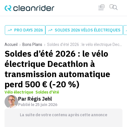
PRO DAYS 2026
SOLDES 2026 VÉLOS ÉLECTRIQUES
Accueil
Bons Plans
Soldes d’été 2026 : le vélo électrique Decathlon à transmission automatique perd 500 € (-20 %)
Soldes d’été 2026 : le vélo
électrique Decathlon à
transmission automatique
perd 500 € (-20 %)
Vélo électrique
Soldes d'été
Par
Régis Jehl
Publié le
25 juin 2026
La suite de votre contenu après cette annonce