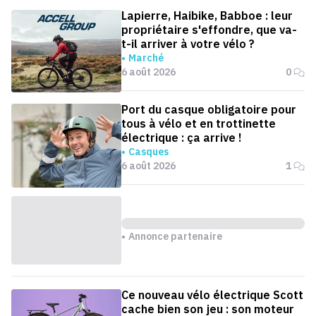
Lapierre, Haibike, Babboe : leur
propriétaire s'effondre, que va-
t-il arriver à votre vélo ?
Marché
6 août 2026
0
Port du casque obligatoire pour
tous à vélo et en trottinette
électrique : ça arrive !
Casques
6 août 2026
1
Annonce partenaire
Ce nouveau vélo électrique Scott
cache bien son jeu : son moteur