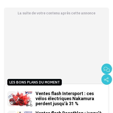
La suite de votre contenu après cette annonce
LES BONS PLANS DU MOMENT
Ventes flash Intersport : ces
vélos électriques Nakamura
perdent jusqu’à 31 %