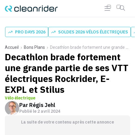
PRO DAYS 2026
SOLDES 2026 VÉLOS ÉLECTRIQUES
Accueil
Bons Plans
Decathlon brade fortement une grande partie de ses VTT électriques Rockrider, E-EXPL et Stilus
Decathlon brade fortement
une grande partie de ses VTT
électriques Rockrider, E-
EXPL et Stilus
Vélo électrique
Par
Régis Jehl
Publié le
2 avril 2024
La suite de votre contenu après cette annonce