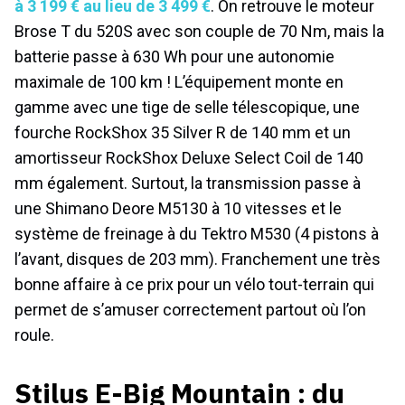
à 3 199 € au lieu de 3 499 €
. On retrouve le moteur
Brose T du 520S avec son couple de 70 Nm, mais la
batterie passe à 630 Wh pour une autonomie
maximale de 100 km ! L’équipement monte en
gamme avec une tige de selle télescopique, une
fourche RockShox 35 Silver R de 140 mm et un
amortisseur RockShox Deluxe Select Coil de 140
mm également. Surtout, la transmission passe à
une Shimano Deore M5130 à 10 vitesses et le
système de freinage à du Tektro M530 (4 pistons à
l’avant, disques de 203 mm). Franchement une très
bonne affaire à ce prix pour un vélo tout-terrain qui
permet de s’amuser correctement partout où l’on
roule.
Stilus E-Big Mountain : du