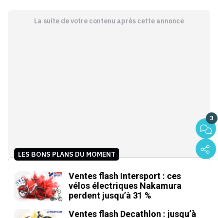
La suite de votre contenu après cette annonce
3
LES BONS PLANS DU MOMENT
Ventes flash Intersport : ces
vélos électriques Nakamura
perdent jusqu’à 31 %
Ventes flash Decathlon : jusqu’à