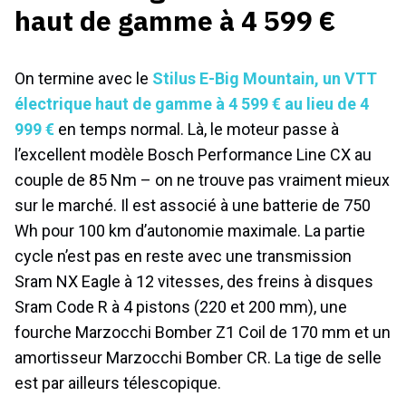
haut de gamme à 4 599 €
On termine avec le
Stilus E-Big Mountain, un VTT
électrique haut de gamme à 4 599 € au lieu de 4
999 €
en temps normal. Là, le moteur passe à
l’excellent modèle Bosch Performance Line CX au
couple de 85 Nm – on ne trouve pas vraiment mieux
sur le marché. Il est associé à une batterie de 750
Wh pour 100 km d’autonomie maximale. La partie
cycle n’est pas en reste avec une transmission
Sram NX Eagle à 12 vitesses, des freins à disques
Sram Code R à 4 pistons (220 et 200 mm), une
fourche Marzocchi Bomber Z1 Coil de 170 mm et un
amortisseur Marzocchi Bomber CR. La tige de selle
est par ailleurs télescopique.