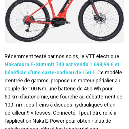
Récemment testé par nos soins, le VTT électrique
Nakamura E-Summit 740 est vendu 1 699,99 € et
bénéficie d’une carte-cadeau de 150 €
. Ce modèle
d’entrée de gamme, propose un moteur pédalier au
couple de 100 Nm, une batterie de 460 Wh pour
60 km d’autonomie, une fourche au débattement de
100 mm, des freins à disques hydrauliques et un
dérailleur 9 vitesses. Connecté, il peut être relié à
l’application Naka E-Power pour obtenir plus de
détails sur son vélo et les trajets réalisés.