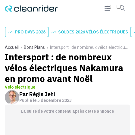
PRO DAYS 2026
SOLDES 2026 VÉLOS ÉLECTRIQUES
Accueil
Bons Plans
Intersport : de nombreux vélos électriques Nakamura en promo avant Noël
Intersport : de nombreux
vélos électriques Nakamura
en promo avant Noël
Vélo électrique
Par
Régis Jehl
Publié le
5 décembre 2023
La suite de votre contenu après cette annonce