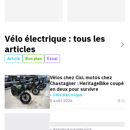
Vélo électrique
: tous les
articles
Article
Bon plan
Essai
Vélos chez Cixi, motos chez
Chastagner : HeritageBike coupé
en deux pour survivre
Vélo électrique
5 août 2026
0
Annonce partenaire