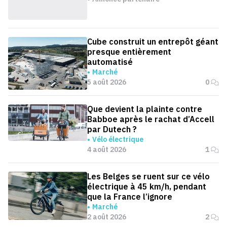
Cube construit un entrepôt géant
presque entièrement
automatisé
Marché
5 août 2026
0
Que devient la plainte contre
Babboe après le rachat d’Accell
par Dutech ?
Vélo électrique
4 août 2026
1
Les Belges se ruent sur ce vélo
électrique à 45 km/h, pendant
que la France l’ignore
Marché
2 août 2026
2