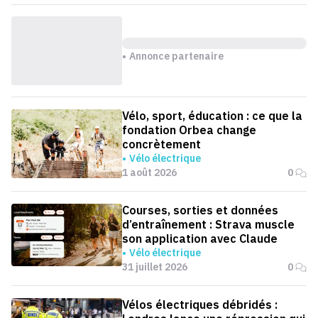
Annonce partenaire
Vélo, sport, éducation : ce que la
fondation Orbea change
concrètement
Vélo électrique
1 août 2026
0
Courses, sorties et données
d’entraînement : Strava muscle
son application avec Claude
Vélo électrique
31 juillet 2026
0
Vélos électriques débridés :