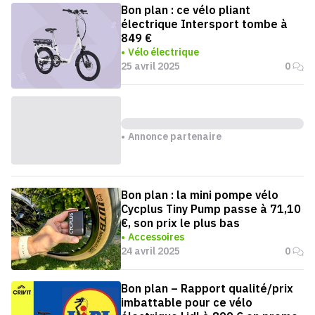
Bon plan : ce vélo pliant
électrique Intersport tombe à
849 €
Vélo électrique
25 avril 2025
0
Annonce partenaire
Bon plan : la mini pompe vélo
Cycplus Tiny Pump passe à 71,10
€, son prix le plus bas
Accessoires
24 avril 2025
0
Bon plan – Rapport qualité/prix
imbattable pour ce vélo