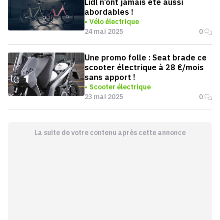
Lidl n’ont jamais été aussi
abordables !
Vélo électrique
24 mai 2025
0
Une promo folle : Seat brade ce
scooter électrique à 28 €/mois
sans apport !
Scooter électrique
23 mai 2025
0
La suite de votre contenu après cette annonce