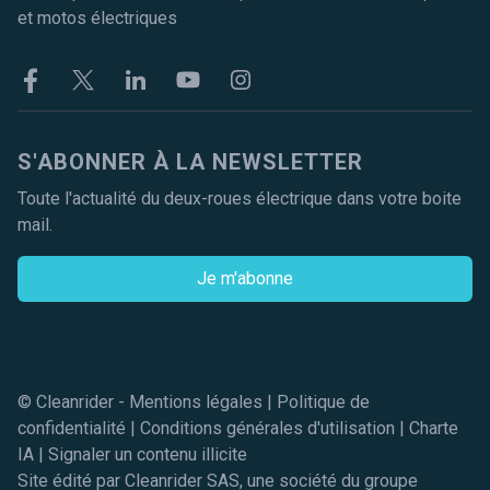
et motos électriques
Facebook
Twitter
Linkekin
Youtube
Instagram
S'ABONNER À LA NEWSLETTER
Toute l'actualité du deux-roues électrique dans votre boite
mail.
Je m'abonne
© Cleanrider -
Mentions légales
|
Politique de
confidentialité
|
Conditions générales d'utilisation
|
Charte
IA
|
Signaler un contenu illicite
Site édité par Cleanrider SAS, une société du groupe