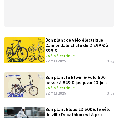
Bon plan : ce vélo électrique
Cannondale chute de 2 299 € à
899 €
Vélo électrique
22 mai 2025
0
Bon plan : le Btwin E-Fold 500
passe à 849 € jusqu’au 23 juin
Vélo électrique
22 mai 2025
0
Bon plan : Elops LD 500E, le vélo
de ville Decathlon est à prix