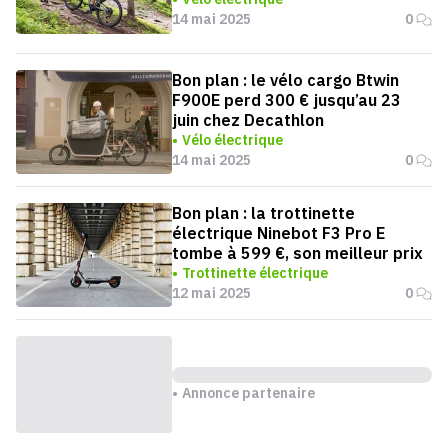
14 mai 2025
0
Bon plan : le vélo cargo Btwin
F900E perd 300 € jusqu’au 23
juin chez Decathlon
Vélo électrique
14 mai 2025
0
Bon plan : la trottinette
électrique Ninebot F3 Pro E
tombe à 599 €, son meilleur prix
Trottinette électrique
12 mai 2025
0
Annonce partenaire