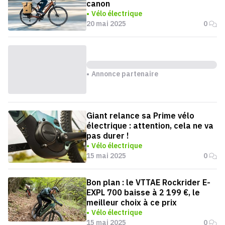
canon
Vélo électrique
20 mai 2025
0
Annonce partenaire
Giant relance sa Prime vélo
électrique : attention, cela ne va
pas durer !
Vélo électrique
15 mai 2025
0
Bon plan : le VTTAE Rockrider E-
EXPL 700 baisse à 2 199 €, le
meilleur choix à ce prix
Vélo électrique
15 mai 2025
0