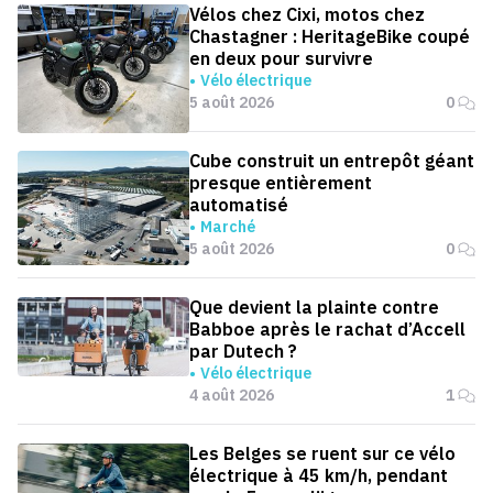
Vélos chez Cixi, motos chez
Chastagner : HeritageBike coupé
en deux pour survivre
Vélo électrique
5 août 2026
0
Cube construit un entrepôt géant
presque entièrement
automatisé
Marché
5 août 2026
0
Que devient la plainte contre
Babboe après le rachat d’Accell
par Dutech ?
Vélo électrique
4 août 2026
1
Les Belges se ruent sur ce vélo
électrique à 45 km/h, pendant