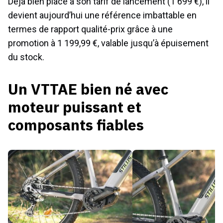
Déjà bien placé à son tarif de lancement (1 699 €), il
devient aujourd’hui une référence imbattable en
termes de rapport qualité-prix grâce à une
promotion à 1 199,99 €, valable jusqu’à épuisement
du stock.
Un VTTAE bien né avec
moteur puissant et
composants fiables