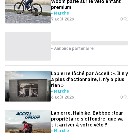
Woom parie sur le vélo enfant
premium
Marché
7 août 2026
0
Annonce partenaire
Lapierre lâché par Accell : « Il n'y
a plus d'actionnaire, il n'y a plus
rien »
Marché
6 août 2026
0
Lapierre, Haibike, Babboe : leur
propriétaire s'effondre, que va-
t-il arriver à votre vélo ?
Marché