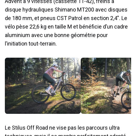
Advent à 9 vitesses (cassette 11-42), freins à
disque hydrauliques Shimano MT200 avec disques
de 180 mm, et pneus CST Patrol en section 2,4″. Le
vélo pèse 22,6 kg en taille M et bénéficie d’un cadre
aluminium avec une bonne géométrie pour
l’initiation tout-terrain.
Le Stilus Off Road ne vise pas les parcours ultra