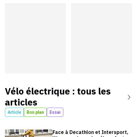
Vélo électrique
: tous les
articles
Article
Bon plan
Essai
Face à Decathlon et Intersport,