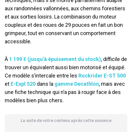
techniques, mais il se montre parfaitement adapté
aux randonnées vallonnées, aux chemins forestiers
et aux sorties loisirs. La combinaison du moteur
coupleux et des roues de 29 pouces en fait un bon
grimpeur, tout en conservant un comportement
accessible.
À
1 199 € (jusqu’à épuisement du stock)
, difficile de
trouver un équivalent aussi bien motorisé et équipé.
Ce modèle s’intercale entre les
Rockrider E-ST 500
et
E-Expl 520
dans la
gamme Decathlon
, mais avec
une fiche technique qui n’a pas à rougir face à des
modèles bien plus chers.
La suite de votre contenu après cette annonce