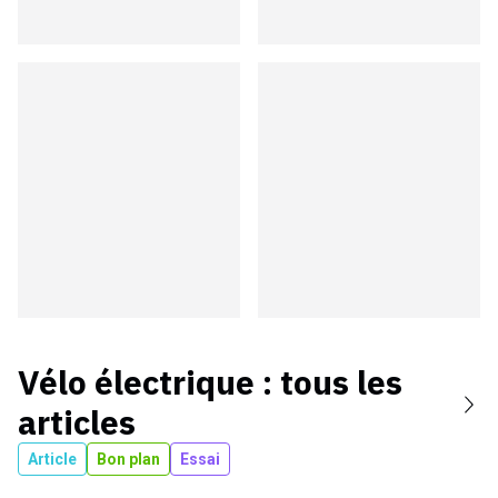
Vélo électrique
: tous les
articles
Article
Bon plan
Essai