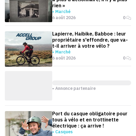
rien »
Marché
6 août 2026
0
Lapierre, Haibike, Babboe : leur
propriétaire s'effondre, que va-
t-il arriver à votre vélo ?
Marché
6 août 2026
0
Annonce partenaire
Port du casque obligatoire pour
tous à vélo et en trottinette
électrique : ça arrive !
Casques