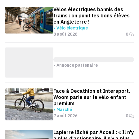
Vélos électriques bannis des
trains : on punit les bons élèves
en Angleterre !
Vélo électrique
8 août 2026
0
Annonce partenaire
Face à Decathlon et Intersport,
Woom parie sur le vélo enfant
premium
Marché
7 août 2026
0
Lapierre lâché par Accell : « Il n'y
a plus d'actionnaire, il n'y a plus