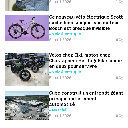
6 août 2026
1
Ce nouveau vélo électrique Scott
cache bien son jeu : son moteur
Bosch est presque invisible
Vélo électrique
6 août 2026
0
Vélos chez Cixi, motos chez
Chastagner : HeritageBike coupé
en deux pour survivre
Vélo électrique
5 août 2026
0
Cube construit un entrepôt géant
presque entièrement
automatisé
Marché
5 août 2026
0