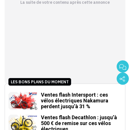
La suite de votre contenu après cette annonce
LES BONS PLANS DU MOMENT
Ventes flash Intersport : ces
vélos électriques Nakamura
perdent jusqu’à 31 %
Ventes flash Decathlon : jusqu’à
500 € de remise sur ces vélos
électriques