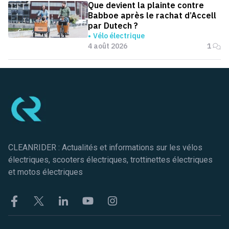
Que devient la plainte contre
Babboe après le rachat d’Accell
par Dutech ?
Vélo électrique
4 août 2026
1
Pied de page
CLEANRIDER : Actualités et informations sur les vélos
électriques, scooters électriques, trottinettes électriques
et motos électriques
Facebook
Twitter
Linkekin
Youtube
Instagram