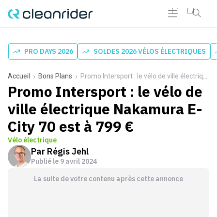
PRO DAYS 2026
SOLDES 2026 VÉLOS ÉLECTRIQUES
Accueil
Bons Plans
Promo Intersport : le vélo de ville électrique Nakamura E-City 70 est à 799 €
Promo Intersport : le vélo de
ville électrique Nakamura E-
City 70 est à 799 €
Vélo électrique
Par
Régis Jehl
Publié le
9 avril 2024
La suite de votre contenu après cette annonce