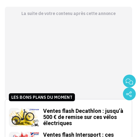
La suite de votre contenu après cette annonce
LES BONS PLANS DU MOMENT
Ventes flash Decathlon : jusqu’à
500 € de remise sur ces vélos
électriques
Ventes flash Intersport : ces