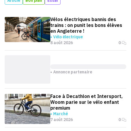
Article
Bon plan
Essai
Vélos électriques bannis des
trains : on punit les bons élèves
en Angleterre !
Vélo électrique
8 août 2026
0
Annonce partenaire
Face à Decathlon et Intersport,
Woom parie sur le vélo enfant
premium
Marché
7 août 2026
0