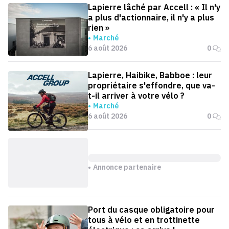
Lapierre lâché par Accell : « Il n'y
a plus d'actionnaire, il n'y a plus
rien »
Marché
6 août 2026
0
Lapierre, Haibike, Babboe : leur
propriétaire s'effondre, que va-
t-il arriver à votre vélo ?
Marché
6 août 2026
0
Annonce partenaire
Port du casque obligatoire pour
tous à vélo et en trottinette