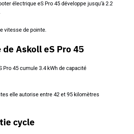
ooter électrique eS Pro 45 développe jusqu’à 2.2
.
e vitesse de pointe.
 de Askoll eS Pro 45
 eS Pro 45 cumule 3.4 kWh de capacité
tes elle autorise entre 42 et 95 kilomètres
tie cycle