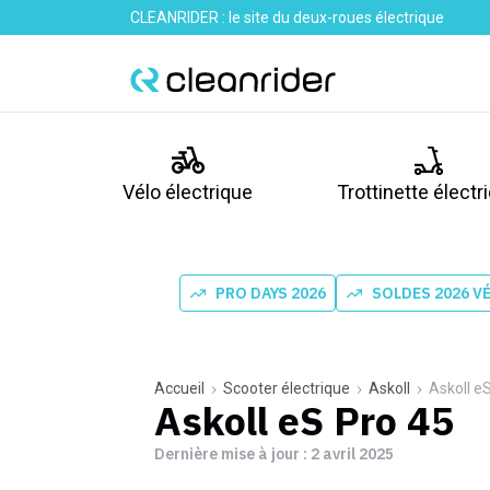
CLEANRIDER : le site du deux-roues électrique
Vélo électrique
Trottinette électr
PRO DAYS 2026
SOLDES 2026 V
Accueil
Scooter électrique
Askoll
Askoll e
Askoll eS Pro 45
Dernière mise à jour :
2 avril 2025