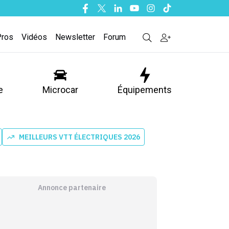
Facebook
Twitter
Linkedin
Youtube
Instagram
Tiktok
Pros
Vidéos
Newsletter
Forum
e
Microcar
Équipements
MEILLEURS VTT ÉLECTRIQUES 2026
Annonce partenaire