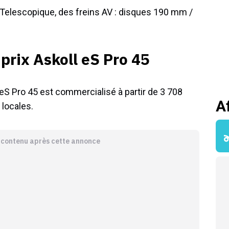
 Telescopique, des freins AV : disques 190 mm /
prix Askoll eS Pro 45
 eS Pro 45 est commercialisé à partir de 3 708
A
locales.
e contenu après cette annonce