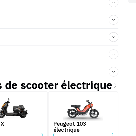
s de
scooter électrique
X
Peugeot 103 électrique
iX
Peugeot 103
électrique