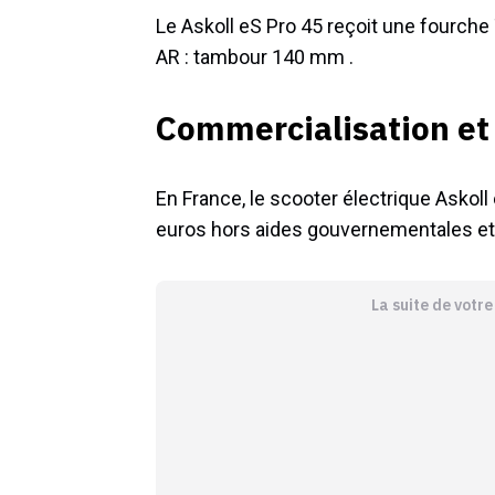
Le Askoll eS Pro 45 reçoit une fourche
AR : tambour 140 mm .
Commercialisation et 
En France, le scooter électrique Askoll
euros hors aides gouvernementales et 
La suite de votr