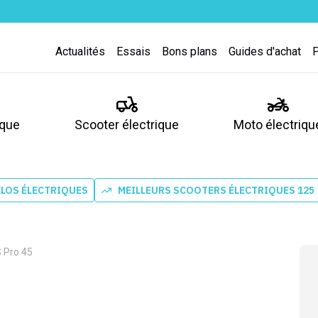
Actualités
Essais
Bons plans
Guides d'achat
ique
Scooter électrique
Moto électriqu
ÉLOS ÉLECTRIQUES
MEILLEURS SCOOTERS ÉLECTRIQUES 125
S Pro 45