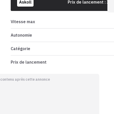
Askoll
Prix de lancement :
3 7
Vitesse max
Autonomie
Catégorie
Prix de lancement
e contenu après cette annonce