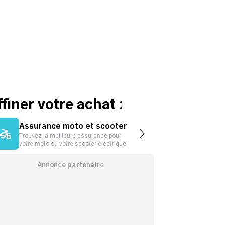
ffiner votre achat :
Assurance moto et scooter
Trouvez la meilleure assurance pour
votre moto ou votre scooter électrique
Annonce partenaire