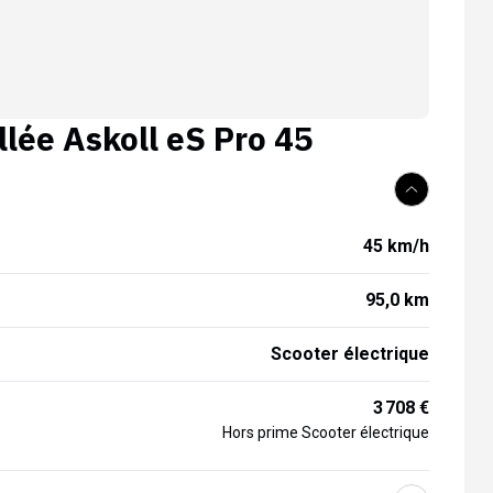
llée
Askoll eS Pro 45
45 km/h
95,0 km
Scooter électrique
3 708 €
Hors prime Scooter électrique