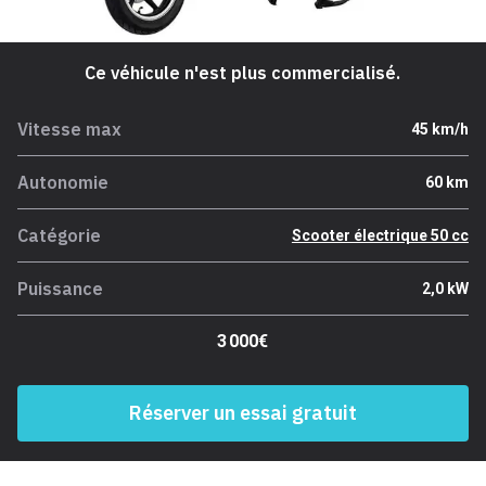
Ce véhicule n'est plus commercialisé.
Vitesse max
45 km/h
Autonomie
60 km
Catégorie
Scooter électrique 50 cc
Puissance
2,0 kW
3 000€
Réserver un essai gratuit