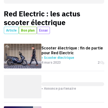
Red Electric
: les actus
scooter électrique
Article
Bon plan
Essai
Scooter électrique : fin de partie
pour Red Electric
Scooter électrique
4 mars 2023
2
Annonce partenaire