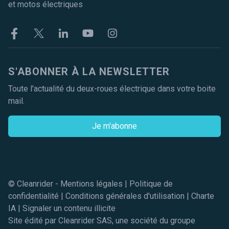
et motos électriques
Facebook
Twitter
Linkekin
Youtube
Instagram
S'ABONNER À LA NEWSLETTER
Toute l'actualité du deux-roues électrique dans votre boite
mail.
Je m'abonne
© Cleanrider -
Mentions légales
|
Politique de
confidentialité
|
Conditions générales d'utilisation
|
Charte
IA
|
Signaler un contenu illicite
Site édité par Cleanrider SAS, une société du groupe