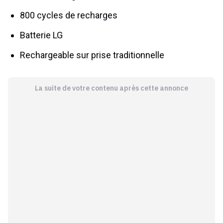
800 cycles de recharges
Batterie LG
Rechargeable sur prise traditionnelle
La suite de votre contenu après cette annonce