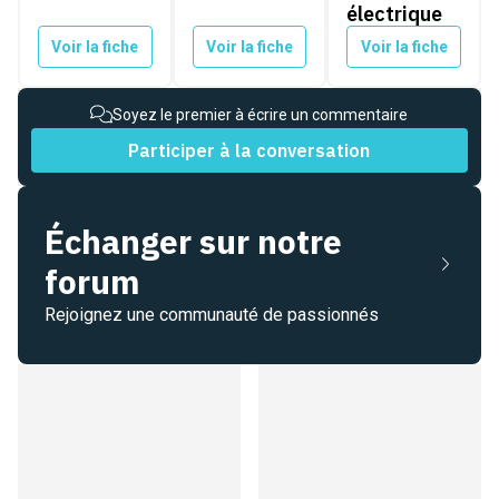
électrique
Voir la fiche
Voir la fiche
Voir la fiche
Soyez le premier à écrire un commentaire
Participer à la conversation
Échanger sur notre
forum
Rejoignez une communauté de passionnés