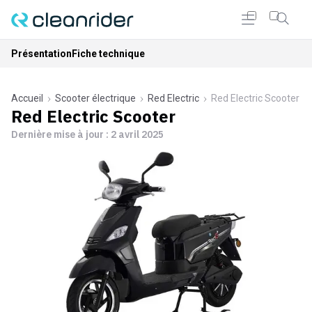
Présentation
Fiche technique
Accueil
Scooter électrique
Red Electric
Red Electric Scooter
Red Electric Scooter
Dernière mise à jour :
2 avril 2025