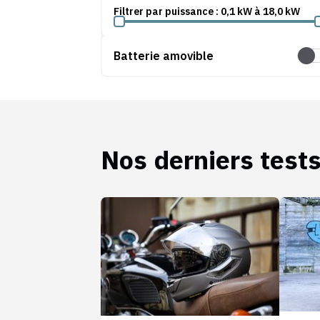
Filtrer par puissance :
0,1
kW
à
18,0
kW
Batterie amovible
Batt
Nos derniers test