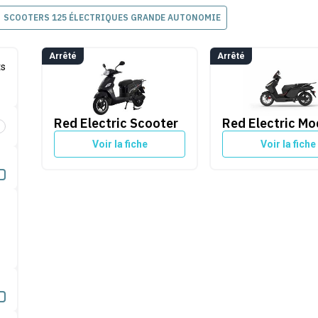
SCOOTERS 125 ÉLECTRIQUES GRANDE AUTONOMIE
Arrêté
Arrêté
Red Electric Scooter
Red Electric Model
ts
Red Electric Scooter
Red Electric Mo
é par Cleanrider
Voir la fiche
Voir la fiche