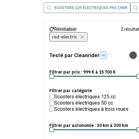
SCOOTERS 125 ÉLECTRIQUES PAS CHER
Réinitialiser
2
résulta
red-electric
Testé par Cleanrider
Test
Filtrer par prix :
999
€ à
15 700
€
Filtrer par catégorie
Scooters électriques 125 cc
Scooters électriques 50 cc
Scooters électriques à trois roues
Filtrer par autonomie :
30
km à
300
km