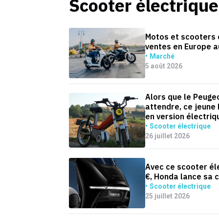
Scooter électrique
Motos et scooters é
ventes en Europe a
Marché
5 août 2026
Alors que le Peugeo
attendre, ce jeune
en version électriq
Scooter électrique
26 juillet 2026
Avec ce scooter él
€, Honda lance sa 
Scooter électrique
25 juillet 2026