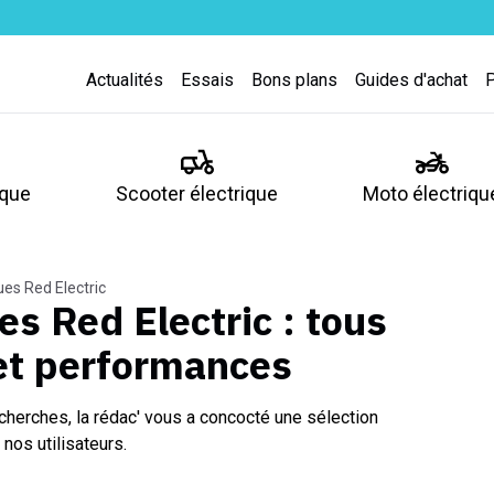
Actualités
Essais
Bons plans
Guides d'achat
ique
Scooter électrique
Moto électriqu
ues Red Electric
es Red Electric
: tous
 et performances
cherches, la rédac' vous a concocté une sélection
nos utilisateurs.