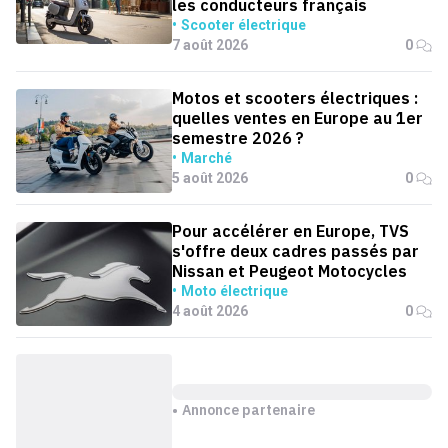
les conducteurs français
Scooter électrique
7 août 2026
0
Motos et scooters électriques :
quelles ventes en Europe au 1er
semestre 2026 ?
Marché
5 août 2026
0
Pour accélérer en Europe, TVS
s'offre deux cadres passés par
Nissan et Peugeot Motocycles
Moto électrique
4 août 2026
0
Annonce partenaire