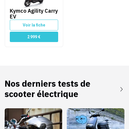
Kymco Agility Carry
EV
Voir la fiche
2 999
€
Nos derniers tests de
scooter électrique