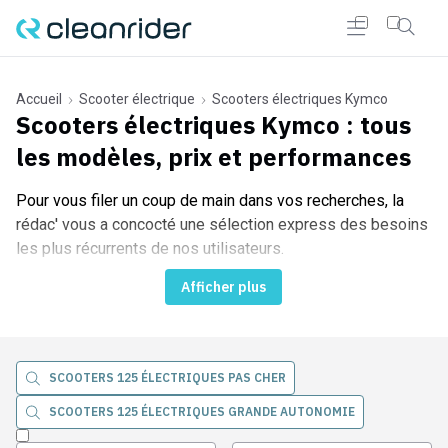
Accueil
Scooter électrique
Scooters électriques Kymco
Scooters électriques Kymco
: tous
les modèles, prix et performances
r Cleanrider
Pour vous filer un coup de main dans vos recherches, la
rédac' vous a concocté une sélection express des besoins
les plus récurrents de nos utilisateurs.
Afficher plus
SCOOTERS 125 ÉLECTRIQUES PAS CHER
SCOOTERS 125 ÉLECTRIQUES GRANDE AUTONOMIE