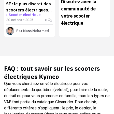
Discutez avec la
SE : le plus discret des
communauté de
scooters électriques
Scooter électrique
votre scooter
équivalent 50 ?
20 octobre 2025
0
électrique
Par
Nass Mohamed
FAQ : tout savoir sur les
scooters
électriques Kymco
Que vous cherchiez un vélo électrique pour vos
déplacements du quotidien (vélotaf), pour faire de la route,
du trail ou pour vous promener en famille, tous les types de
VAE font partie du catalogue Cleanrider. Pour choisir,
différents critères s’appliquent : le prix, le design, la