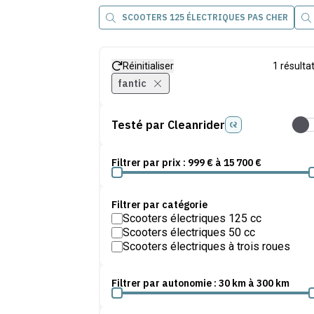
SCOOTERS 125 ÉLECTRIQUES PAS CHER
Réinitialiser
1
résulta
fantic
Testé par Cleanrider
Test
Filtrer par prix :
999
€ à
15 700
€
Filtrer par catégorie
Scooters électriques 125 cc
Scooters électriques 50 cc
Scooters électriques à trois roues
Filtrer par autonomie :
30
km à
300
km