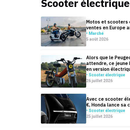
Scooter électrique
Motos et scooters é
ventes en Europe a
Marché
5 août 2026
Alors que le Peugeo
attendre, ce jeune
en version électriq
Scooter électrique
26 juillet 2026
Avec ce scooter él
€, Honda lance sa 
Scooter électrique
25 juillet 2026