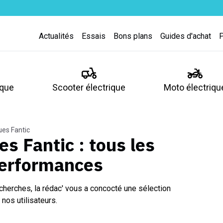
Actualités
Essais
Bons plans
Guides d'achat
ique
Scooter électrique
Moto électriqu
ues Fantic
es Fantic
: tous les
performances
cherches, la rédac' vous a concocté une sélection
nos utilisateurs.