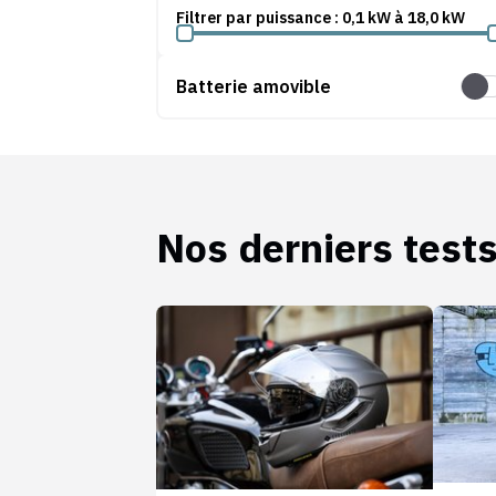
Filtrer par puissance :
0,1
kW
à
18,0
kW
Batterie amovible
Batt
Nos derniers test