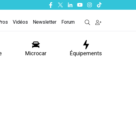
Facebook
Twitter
Linkedin
Youtube
Instagram
Tiktok
Pros
Vidéos
Newsletter
Forum
e
Microcar
Équipements