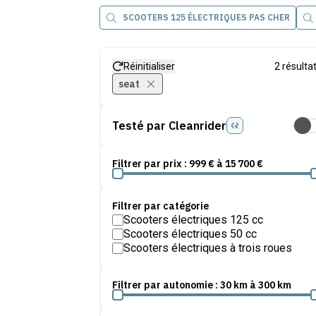
SCOOTERS 125 ÉLECTRIQUES PAS CHER
Réinitialiser
2
résulta
seat
Testé par Cleanrider
Test
Filtrer par prix :
999
€ à
15 700
€
Filtrer par catégorie
Scooters électriques 125 cc
Scooters électriques 50 cc
Scooters électriques à trois roues
Filtrer par autonomie :
30
km à
300
km