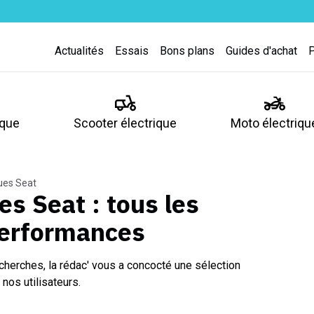
Actualités
Essais
Bons plans
Guides d'achat
ique
Scooter électrique
Moto électriqu
ues Seat
ues Seat
: tous les
performances
cherches, la rédac' vous a concocté une sélection
nos utilisateurs.