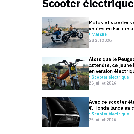
Scooter électrique
Motos et scooters é
ventes en Europe a
Marché
5 août 2026
Alors que le Peugeo
attendre, ce jeune
en version électriq
Scooter électrique
26 juillet 2026
Avec ce scooter él
€, Honda lance sa 
Scooter électrique
25 juillet 2026