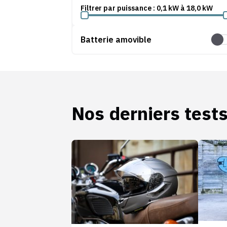
Filtrer par puissance :
0,1
kW
à
18,0
kW
Batterie amovible
Batt
Nos derniers test