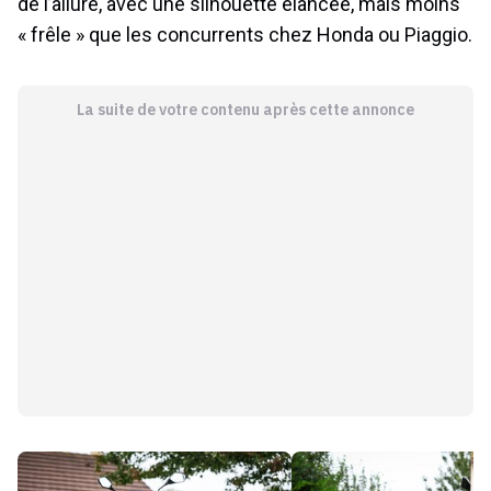
de l’allure, avec une silhouette élancée, mais moins
« frêle » que les concurrents chez Honda ou Piaggio.
La suite de votre contenu après cette annonce