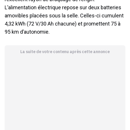
L’alimentation électrique repose sur deux batteries
amovibles placées sous la selle. Celles-ci cumulent
4,32 kWh (72 V/30 Ah chacune) et promettent 75 à
95 km d’autonomie.
La suite de votre contenu après cette annonce