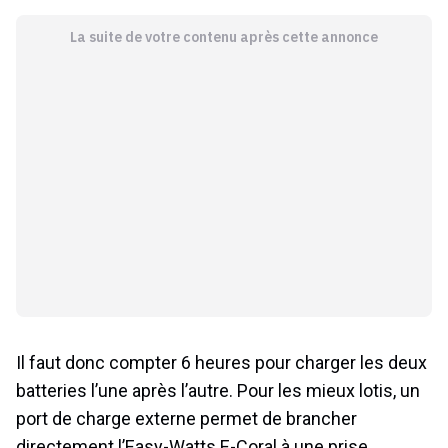
La suite de votre contenu après cette annonce
Il faut donc compter 6 heures pour charger les deux
batteries l’une après l’autre. Pour les mieux lotis, un
port de charge externe permet de brancher
directement l’Easy-Watts E-Coral à une prise