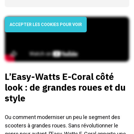
ACCEPTER LES COOKIES POUR VOIR
L’Easy-Watts E-Coral côté
look : de grandes roues et du
style
Ou comment moderniser un peu le segment des
scooters à grandes roues. Sans révolutionner le
genre pour autant, l’Easy-Watts E-Coral apporte une