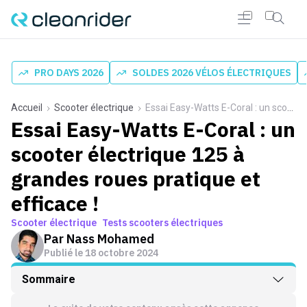
PRO DAYS 2026
SOLDES 2026 VÉLOS ÉLECTRIQUES
Accueil
Scooter électrique
Essai Easy-Watts E-Coral : un scooter électrique 125 à grandes roues pratique et efficace !
Essai Easy-Watts E-Coral : un
scooter électrique 125 à
grandes roues pratique et
efficace !
Scooter électrique
Tests scooters électriques
Par
Nass Mohamed
Publié le
18 octobre 2024
Sommaire