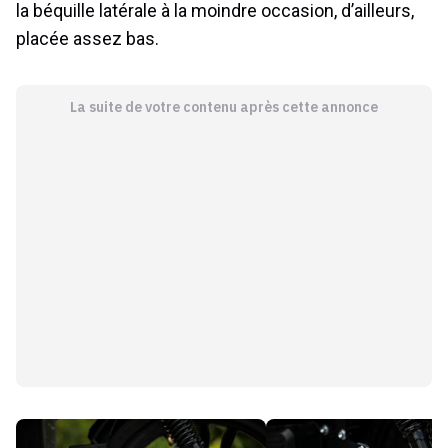
la béquille latérale à la moindre occasion, d’ailleurs,
placée assez bas.
La suite de votre contenu après cette annonce