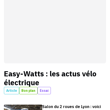
Easy-Watts
: les actus
vélo
électrique
Article
Bon plan
Essai
Salon du 2 roues de Lyon : voici