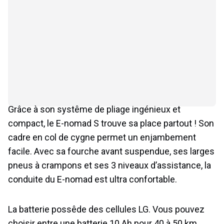
Grâce à son systême de pliage ingénieux et
compact, le E-nomad S trouve sa place partout ! Son
cadre en col de cygne permet un enjambement
facile. Avec sa fourche avant suspendue, ses larges
pneus à crampons et ses 3 niveaux d’assistance, la
conduite du E-nomad est ultra confortable.
La batterie possêde des cellules LG. Vous pouvez
choisir entre une batterie 10 Ah pour 40 à 50 km