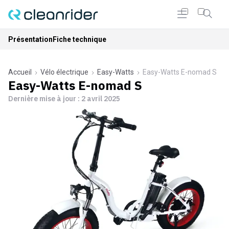
Présentation
Fiche technique
Accueil
Vélo électrique
Easy-Watts
Easy-Watts E-nomad S
Easy-Watts E-nomad S
Dernière mise à jour :
2 avril 2025