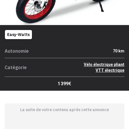
Easy-Watts
Autonomie
70 km
Vélo électrique pliant
Catégorie
VTT électrique
1 399€
La suite de votre contenu après cette annonce