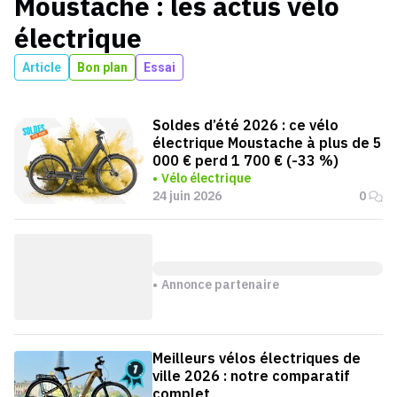
Moustache
: les actus
vélo
électrique
Article
Bon plan
Essai
Soldes d’été 2026 : ce vélo
électrique Moustache à plus de 5
000 € perd 1 700 € (-33 %)
Vélo électrique
24 juin 2026
0
Annonce partenaire
Meilleurs vélos électriques de
ville 2026 : notre comparatif
complet