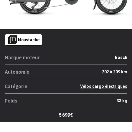
Moustache
Marque moteur
Bosch
Autonomie
202 à 209 km
Catégorie
Vélos cargo électriques
Poids
33 kg
5 699€