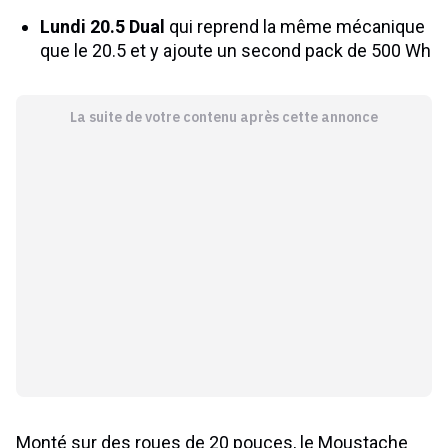
Lundi 20.5 Dual
qui reprend la même mécanique
que le 20.5 et y ajoute un second pack de 500 Wh
La suite de votre contenu après cette annonce
Monté sur des roues de 20 pouces, le Moustache