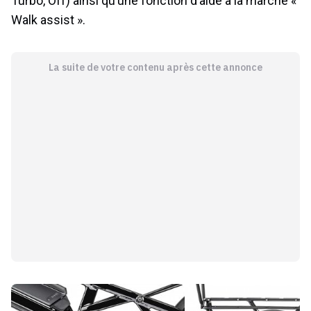
Turbo, Off) ainsi qu’une fonction d’aide à la marche «
Walk assist ».
La suite de votre contenu après cette annonce