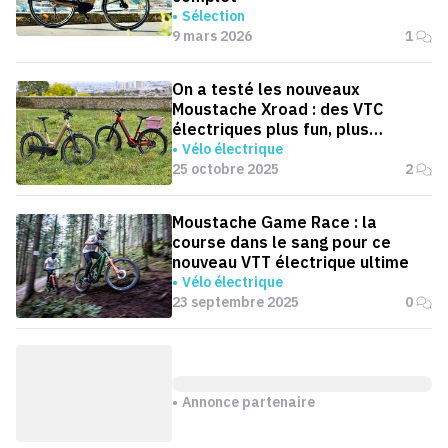
Sélection
9 mars 2026
1
On a testé les nouveaux
Moustache Xroad : des VTC
électriques plus fun, plus
confort et vraiment passe-
Vélo électrique
partout
25 octobre 2025
2
Moustache Game Race : la
course dans le sang pour ce
nouveau VTT électrique ultime
Vélo électrique
23 septembre 2025
0
Annonce partenaire