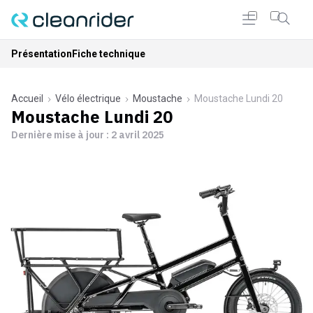
Présentation
Fiche technique
Accueil
Vélo électrique
Moustache
Moustache Lundi 20
Moustache Lundi 20
Dernière mise à jour :
2 avril 2025