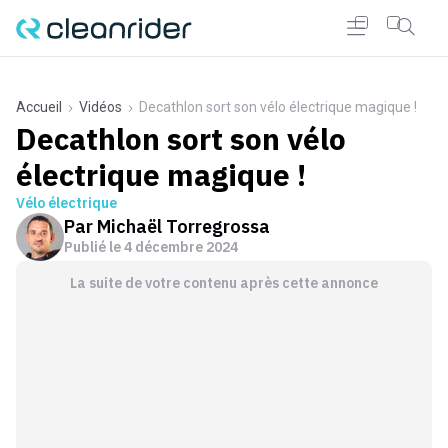
Accueil
Vidéos
Decathlon sort son vélo électrique magique !
Decathlon sort son vélo
électrique magique !
Vélo électrique
Par
Michaël Torregrossa
Publié le
4 décembre 2024
La suite de votre contenu après cette annonce