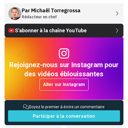
Par
Michaël Torregrossa
Rédacteur en chef
S'abonner à la chaîne YouTube
Rejoignez-nous sur Instagram pour
des vidéos éblouissantes
Aller sur Instagram
Soyez le premier à écrire un commentaire
Participer à la conversation