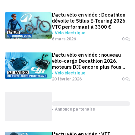
L'actu vélo en vidéo : Decathlon
dévoile le Stilus E-Touring 2026,
VTC performant à 3300 €
Vélo électrique
6 mars 2026
0
L'actu vélo en vidéo : nouveau
vélo-cargo Decathlon 2026,
moteurs DJI encore plus fous...
Vélo électrique
20 février 2026
0
Annonce partenaire
L'actu vélo en vidéo : VTT