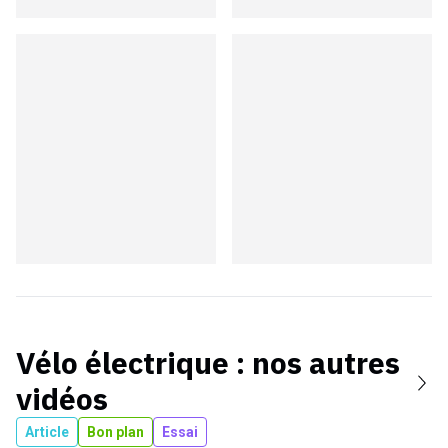
Vélo électrique
: nos autres
vidéos
Article
Bon plan
Essai