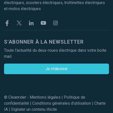
électriques, scooters électriques, trottinettes électriques
et motos électriques
Facebook
Twitter
Linkekin
Youtube
Instagram
S'ABONNER À LA NEWSLETTER
Toute l'actualité du deux-roues électrique dans votre boite
mail.
Je m'abonne
© Cleanrider -
Mentions légales
|
Politique de
confidentialité
|
Conditions générales d'utilisation
|
Charte
IA
|
Signaler un contenu illicite