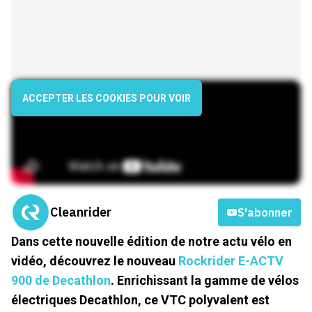
ACCEPTER LES COOKIES POUR VOIR
Cleanrider
S'abonner
Dans cette nouvelle édition de notre actu vélo en
vidéo, découvrez le nouveau
Rockrider E-ACTV
900 de Decathlon
. Enrichissant la gamme de vélos
électriques Decathlon, ce VTC polyvalent est