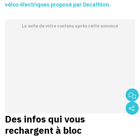
vélos électriques proposé par Decathlon
.
La suite de votre contenu après cette annonce
Des infos qui vous
rechargent à bloc