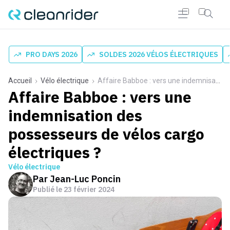
PRO DAYS 2026
SOLDES 2026 VÉLOS ÉLECTRIQUES
Accueil
Vélo électrique
Affaire Babboe : vers une indemnisation des possesseurs de vélos cargo électriques ?
Affaire Babboe : vers une
indemnisation des
possesseurs de vélos cargo
électriques ?
Vélo électrique
Par
Jean-Luc Poncin
Publié le
23 février 2024