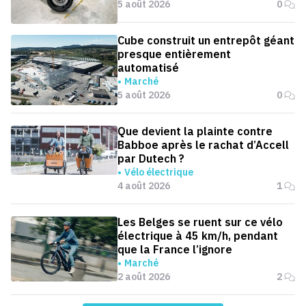
5 août 2026
0
Cube construit un entrepôt géant
presque entièrement
automatisé
Marché
5 août 2026
0
Que devient la plainte contre
Babboe après le rachat d’Accell
par Dutech ?
Vélo électrique
4 août 2026
1
Les Belges se ruent sur ce vélo
électrique à 45 km/h, pendant
que la France l’ignore
Marché
2 août 2026
2