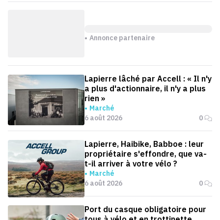
Annonce partenaire
Lapierre lâché par Accell : « Il n'y
a plus d'actionnaire, il n'y a plus
rien »
Marché
6 août 2026
0
Lapierre, Haibike, Babboe : leur
propriétaire s'effondre, que va-
t-il arriver à votre vélo ?
Marché
6 août 2026
0
Port du casque obligatoire pour
tous à vélo et en trottinette