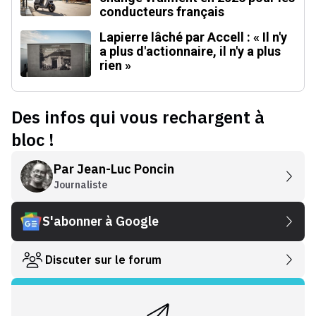
conducteurs français
Lapierre lâché par Accell : « Il n'y
a plus d'actionnaire, il n'y a plus
rien »
Des infos qui vous rechargent à
bloc !
Par
Jean-Luc Poncin
Journaliste
S'abonner à Google
Discuter sur le forum