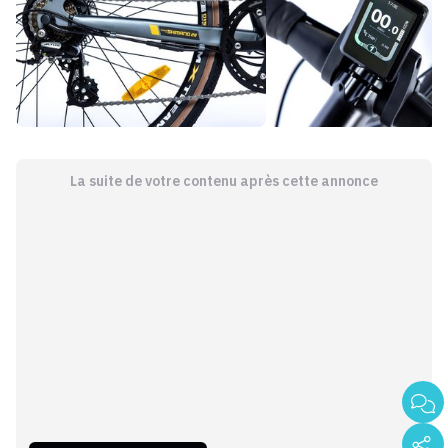
La suite de votre contenu après cette annonce