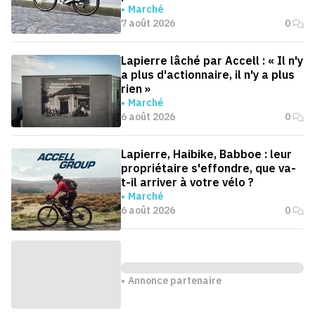
Marché
7 août 2026
0
Lapierre lâché par Accell : « Il n'y
a plus d'actionnaire, il n'y a plus
rien »
Marché
6 août 2026
0
Lapierre, Haibike, Babboe : leur
propriétaire s'effondre, que va-
t-il arriver à votre vélo ?
Marché
6 août 2026
0
Annonce partenaire