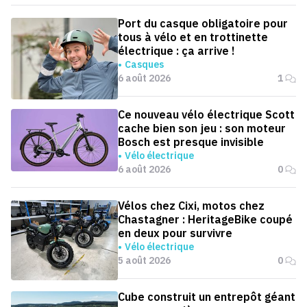
Port du casque obligatoire pour
tous à vélo et en trottinette
électrique : ça arrive !
Casques
6 août 2026
1
Ce nouveau vélo électrique Scott
cache bien son jeu : son moteur
Bosch est presque invisible
Vélo électrique
6 août 2026
0
Vélos chez Cixi, motos chez
Chastagner : HeritageBike coupé
en deux pour survivre
Vélo électrique
5 août 2026
0
Cube construit un entrepôt géant