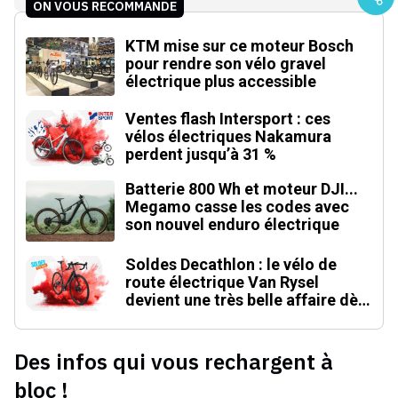
ON VOUS RECOMMANDE
KTM mise sur ce moteur Bosch
pour rendre son vélo gravel
électrique plus accessible
Ventes flash Intersport : ces
vélos électriques Nakamura
perdent jusqu’à 31 %
Batterie 800 Wh et moteur DJI...
Megamo casse les codes avec
son nouvel enduro électrique
Soldes Decathlon : le vélo de
route électrique Van Rysel
devient une très belle affaire dès
1 599 €
Des infos qui vous rechargent à
bloc !