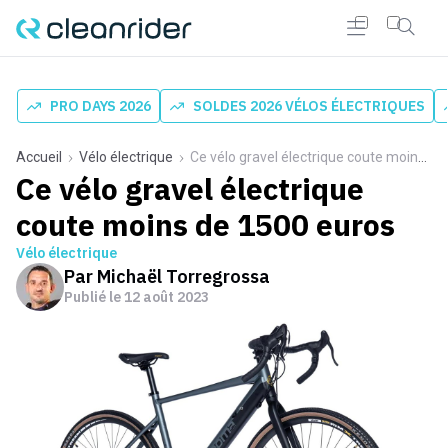
PRO DAYS 2026
SOLDES 2026 VÉLOS ÉLECTRIQUES
Accueil
Vélo électrique
Ce vélo gravel électrique coute moins de 1500 euros
Ce vélo gravel électrique
coute moins de 1500 euros
Vélo électrique
Par
Michaël Torregrossa
Publié le
12 août 2023