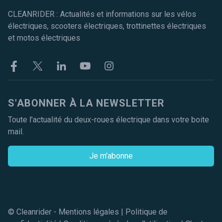
CLEANRIDER : Actualités et informations sur les vélos
électriques, scooters électriques, trottinettes électriques
et motos électriques
Facebook
Twitter
Linkekin
Youtube
Instagram
S'ABONNER À LA NEWSLETTER
Toute l'actualité du deux-roues électrique dans votre boite
mail.
Je m'abonne
© Cleanrider -
Mentions légales
|
Politique de