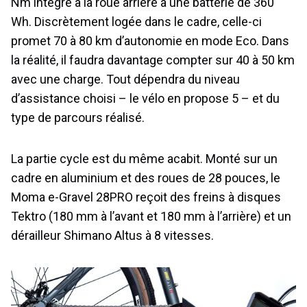
Nm intégré à la roue arrière à une batterie de 360
Wh. Discrètement logée dans le cadre, celle-ci
promet 70 à 80 km d’autonomie en mode Eco. Dans
la réalité, il faudra davantage compter sur 40 à 50 km
avec une charge. Tout dépendra du niveau
d’assistance choisi – le vélo en propose 5 – et du
type de parcours réalisé.
La partie cycle est du même acabit. Monté sur un
cadre en aluminium et des roues de 28 pouces, le
Moma e-Gravel 28PRO reçoit des freins à disques
Tektro (180 mm à l’avant et 180 mm à l’arrière) et un
dérailleur Shimano Altus à 8 vitesses.