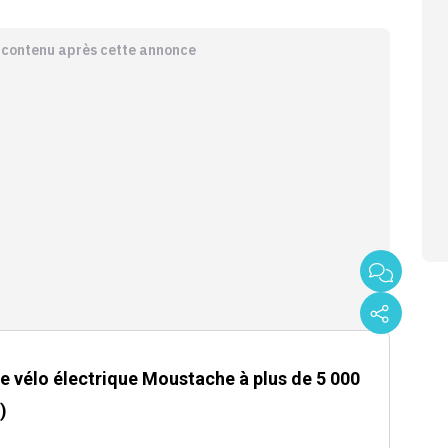
e contenu après cette annonce
ce vélo électrique Moustache à plus de 5 000
)