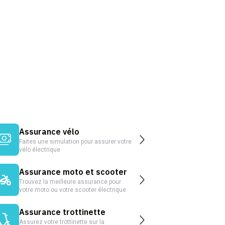
Assurance vélo
Faites une simulation pour assurer votre
vélo électrique
Assurance moto et scooter
Trouvez la meilleure assurance pour
votre moto ou votre scooter électrique
Assurance trottinette
Assurez votre trottinette sur la