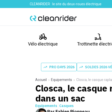
CLEANRIDER : le site du deux-roues électrique
Vélo électrique
Trottinette électr
PRO DAYS 2026
SOLDES 2026 V
Accueil
Equipements
Closca, le casque rapl
Closca, le casque 
dans un sac
Equipements
Casques
Par
Fabien Pionneau