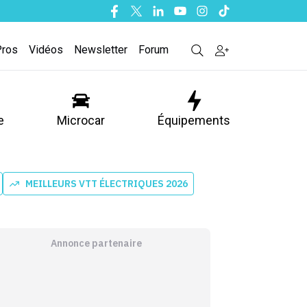
Facebook
Twitter
Linkedin
Youtube
Instagram
Tiktok
Pros
Vidéos
Newsletter
Forum
e
Microcar
Équipements
MEILLEURS VTT ÉLECTRIQUES 2026
Annonce partenaire