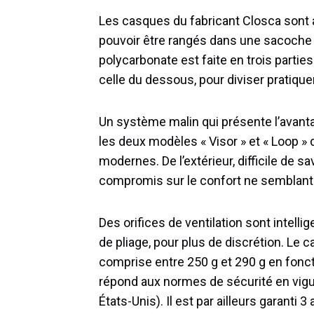
Les casques du fabricant Closca sont 
pouvoir être rangés dans une sacoche c
polycarbonate est faite en trois parti
celle du dessous, pour diviser pratiqu
Un système malin qui présente l’avanta
les deux modèles « Visor » et « Loop » 
modernes. De l’extérieur, difficile de sa
compromis sur le confort ne semblant a
Des orifices de ventilation sont intel
de pliage, pour plus de discrétion. Le
comprise entre 250 g et 290 g en fonctio
répond aux normes de sécurité en vig
États-Unis). Il est par ailleurs garanti 3 