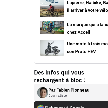
Lapierre, Haibike, Ba
il arriver à votre vélo
La marque qui a lanc
chez Accell
Une moto à trois mot
son Proto HEV
Des infos qui vous
rechargent à bloc !
Par
Fabien Pionneau
Journaliste
S'abonner à Google