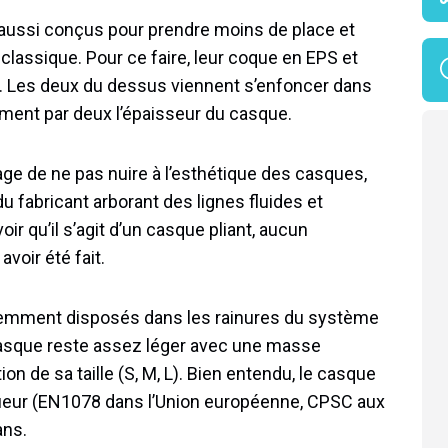
aussi conçus pour prendre moins de place et
lassique. Pour ce faire, leur coque en EPS et
es. Les deux du dessus viennent s’enfoncer dans
ement par deux l’épaisseur du casque.
ge de ne pas nuire à l’esthétique des casques,
du fabricant arborant des lignes fluides et
voir qu’il s’agit d’un casque pliant, aucun
voir été fait.
ligemment disposés dans les rainures du système
 casque reste assez léger avec une masse
n de sa taille (S, M, L). Bien entendu, le casque
ueur (EN1078 dans l’Union européenne, CPSC aux
ans.