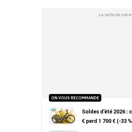
La suite de votr
ON VOUS RECOMMANDE
Soldes d’été 2026 : 
€ perd 1 700 € (-33 %