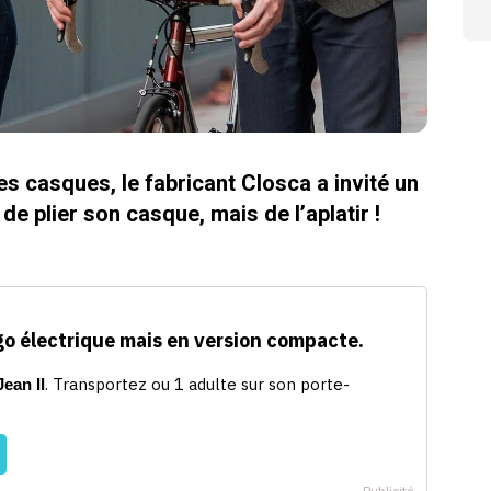
s casques, le fabricant Closca a invité un
 de plier son casque, mais de l’aplatir !