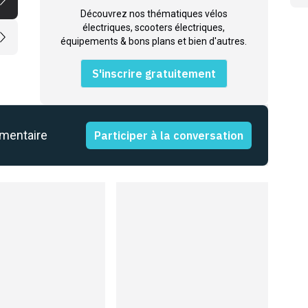
Découvrez nos thématiques vélos
électriques, scooters électriques,
équipements & bons plans et bien d'autres.
S'inscrire gratuitement
mmentaire
Participer à la conversation