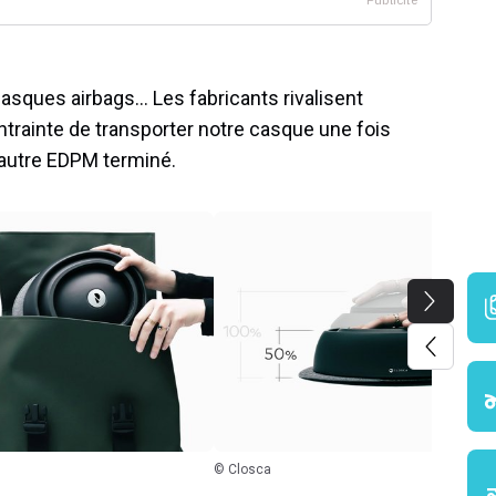
asques airbags… Les fabricants rivalisent
ontrainte de transporter notre casque une fois
ou autre EDPM terminé.
© Closca