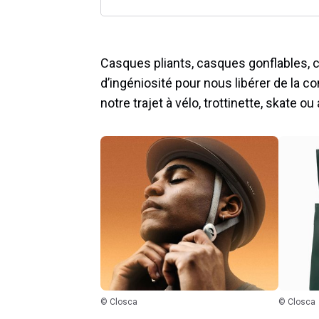
Casques pliants, casques gonflables, c
d’ingéniosité pour nous libérer de la c
notre trajet à vélo, trottinette, skate 
© Closca
© Closca