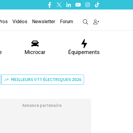
Facebook
Twitter
Linkedin
Youtube
Instagram
Tiktok
Pros
Vidéos
Newsletter
Forum
e
Microcar
Équipements
MEILLEURS VTT ÉLECTRIQUES 2026
Annonce partenaire