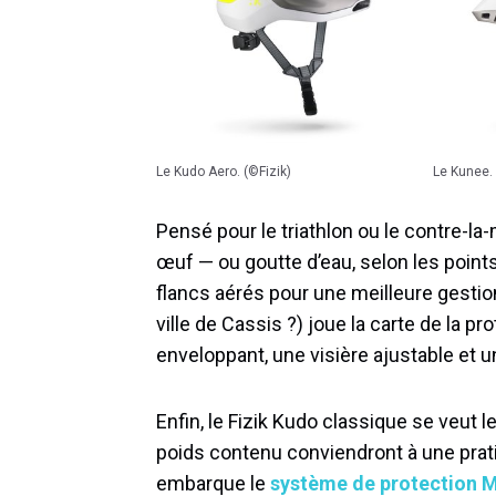
Le Kudo Aero. (©Fizik)
Le Kunee.
Pensé pour le triathlon ou le contre-l
œuf — ou goutte d’eau, selon les point
flancs aérés pour une meilleure gestion d
ville de Cassis ?) joue la carte de la 
enveloppant, une visière ajustable et un
Enfin, le Fizik Kudo classique se veut 
poids contenu conviendront à une prat
embarque le
système de protection 