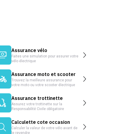
Assurance vélo
Faites une simulation pour assurer votre
vélo électrique
Assurance moto et scooter
Trouvez la meilleure assurance pour
votre moto ou votre scooter électrique
Assurance trottinette
Assurez votre trottinette sur la
Responsabilité Civile obligatoire
Calculette cote occasion
Calculer la valeur de votre vélo avant de
le revendre