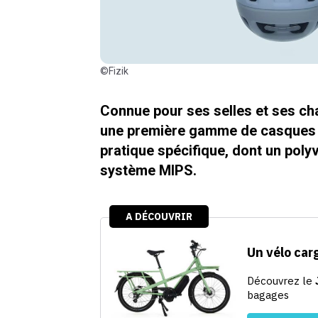
©Fizik
Connue pour ses selles et ses cha
une première gamme de casques v
pratique spécifique, dont un polyv
système MIPS.