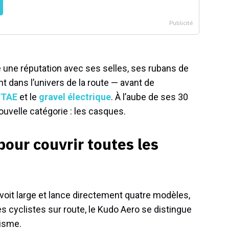
lé une réputation avec ses selles, ses rubans de
 dans l’univers de la route — avant de
TAE
et le
gravel électrique
. À l’aube de ses 30
nouvelle catégorie : les casques.
pour couvrir toutes les
 voit large et lance directement quatre modèles,
s cyclistes sur route, le Kudo Aero se distingue
isme.