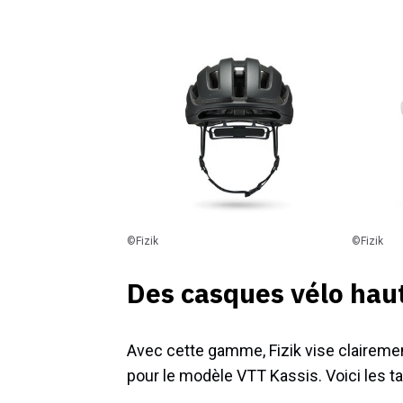
©Fizik
©Fizik
Des casques vélo hau
Avec cette gamme, Fizik vise clairement
pour le modèle VTT Kassis. Voici les ta