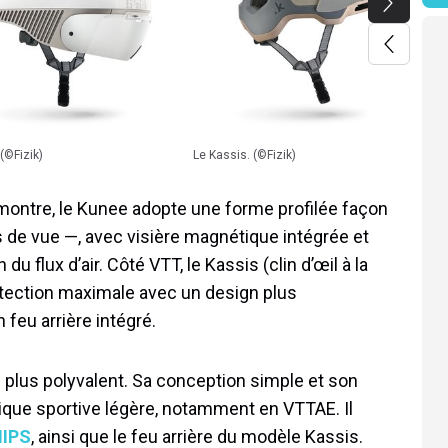
 (©Fizik)
Le Kassis. (©Fizik)
a-montre, le Kunee adopte une forme profilée façon
s de vue —, avec visière magnétique intégrée et
u flux d’air. Côté VTT, le Kassis (clin d’œil à la
protection maximale avec un design plus
 feu arrière intégré.
le plus polyvalent. Sa conception simple et son
ique sportive légère, notamment en VTTAE. Il
MIPS
, ainsi que le feu arrière du modèle Kassis.