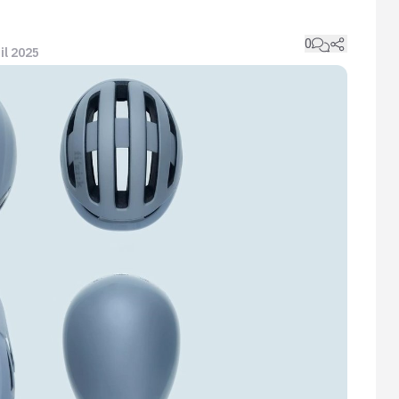
0
ril 2025