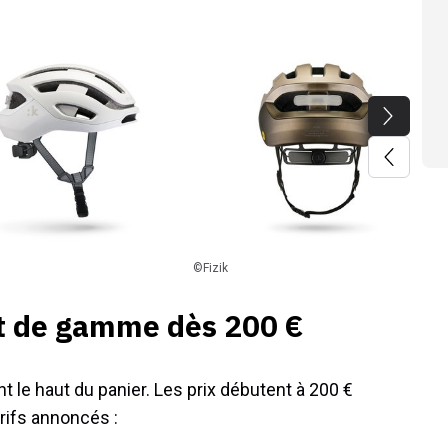
©Fizik
t de gamme dès 200 €
 le haut du panier. Les prix débutent à 200 €
rifs annoncés :