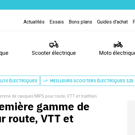
Actualités
Essais
Bons plans
Guides d'achat
ique
Scooter électrique
Moto électriqu
ÉLOS ÉLECTRIQUES
MEILLEURS SCOOTERS ÉLECTRIQUES 125
gamme de casques MIPS pour route, VTT et triathlon
première gamme de
 route, VTT et