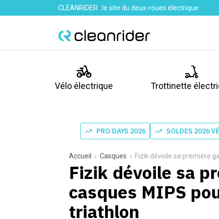
CLEANRIDER : le site du deux-roues électrique
Vélo électrique
Trottinette électr
PRO DAYS 2026
SOLDES 2026 V
Accueil
Casques
Fizik dévoile sa première 
Fizik dévoile sa 
casques MIPS pour
triathlon