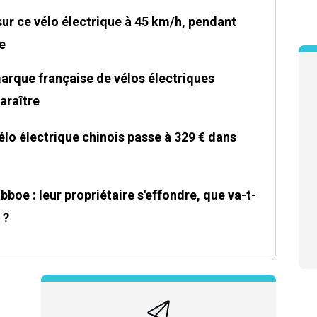
sur ce vélo électrique à 45 km/h, pendant
e
 marque française de vélos électriques
araître
élo électrique chinois passe à 329 € dans
bboe : leur propriétaire s'effondre, que va-t-
 ?