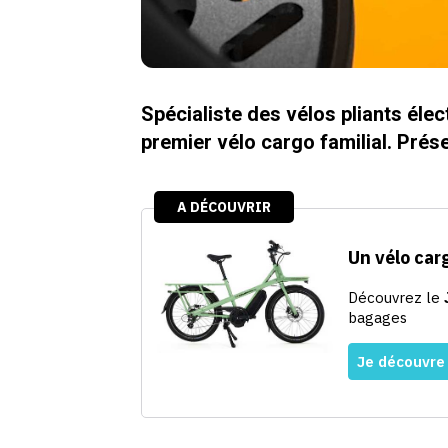
Spécialiste des vélos pliants éle
premier vélo cargo familial. Prés