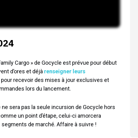
024
« Family Cargo » de Gocycle est prévue pour début
ent d’ores et déjà
renseigner leurs
pour recevoir des mises à jour exclusives et
 commandes lors du lancement.
e ne sera pas la seule incursion de Gocycle hors
omme un point d’étape, celui-ci amorcera
s segments de marché. Affaire à suivre !