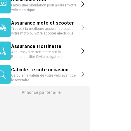
Faites une simulation pour assurer votre
vélo électrique
Assurance moto et scooter
Trouvez la meilleure assurance pour
votre moto ou votre scooter électrique
Assurance trottinette
Assurez votre trottinette sur la
Responsabilité Civile obligatoire
Calculette cote occasion
Calculer la valeur de votre vélo avant de
le revendre
Annonce partenaire