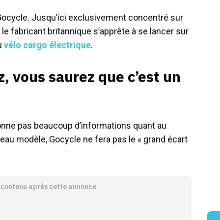
Gocycle. Jusqu’ici exclusivement concentré sur
, le fabricant britannique s’apprête à se lancer sur
u
vélo cargo électrique
.
z, vous saurez que c’est un
donne pas beaucoup d’informations quant au
eau modèle, Gocycle ne fera pas le « grand écart
e contenu après cette annonce