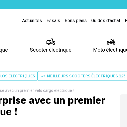
Actualités
Essais
Bons plans
Guides d'achat
ique
Scooter électrique
Moto électriqu
ÉLOS ÉLECTRIQUES
MEILLEURS SCOOTERS ÉLECTRIQUES 125
ise avec un premier vélo cargo électrique !
rprise avec un premier
ue !