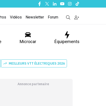
Facebook
Twitter
Linkedin
Youtube
Instagram
Tiktok
Pros
Vidéos
Newsletter
Forum
e
Microcar
Équipements
MEILLEURS VTT ÉLECTRIQUES 2026
Annonce partenaire