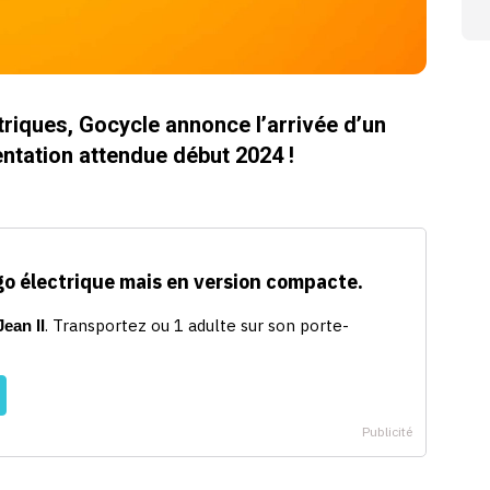
ctriques, Gocycle annonce l’arrivée d’un
entation attendue début 2024 !