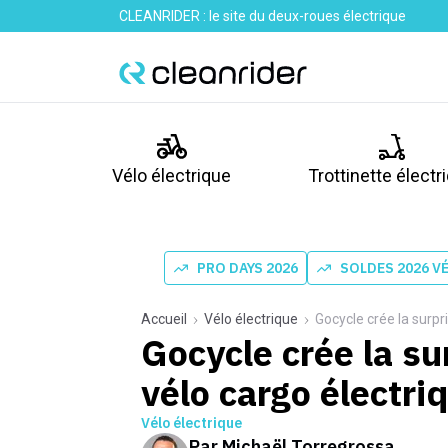
CLEANRIDER : le site du deux-roues électrique
Vélo électrique
Trottinette électr
PRO DAYS 2026
SOLDES 2026 V
Accueil
Vélo électrique
Gocycle crée la surpr
Gocycle crée la su
vélo cargo électriq
Vélo électrique
Par
Michaël Torregrossa