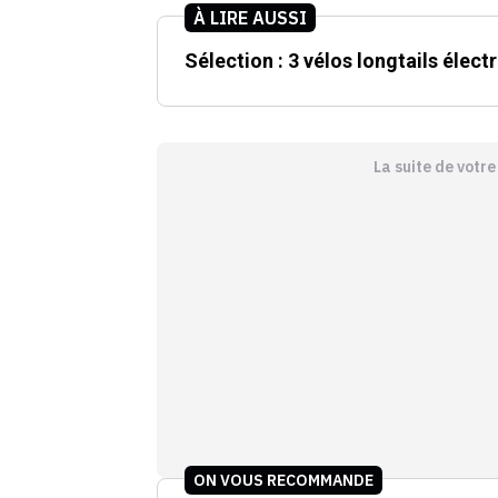
À LIRE AUSSI
Sélection : 3 vélos longtails élec
La suite de votr
ON VOUS RECOMMANDE