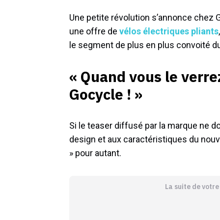
Une petite révolution s’annonce chez 
une offre de
vélos électriques pliants
le segment de plus en plus convoité d
« Quand vous le verre
Gocycle ! »
Si le teaser diffusé par la marque ne 
design et aux caractéristiques du nouv
» pour autant.
La suite de votr