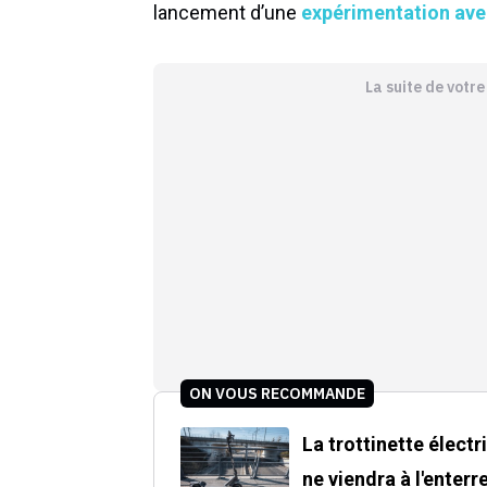
lancement d’une
expérimentation avec
La suite de votr
ON VOUS RECOMMANDE
La trottinette électr
ne viendra à l'enter