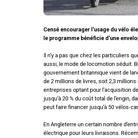
Censé encourager l’usage du vélo élec
le programme bénéficie d’une envelop
Il n’y a pas que chez les particuliers qu
aussi, le mode de locomotion séduit. B
gouvernement britannique vient de la
de 2 millions de livres, soit 2,3 million
entreprises optant pour l’acquisition d
jusqu’à 20 % du coût total de l’engin, d
peut faire financer jusqu’à 50 vélos-car
En Angleterre un certain nombre d’entre
électrique pour leurs livraisons. Récem