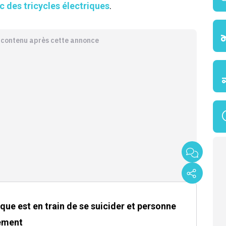
 des tricycles électriques
.
e contenu après cette annonce
ique est en train de se suicider et personne
rement