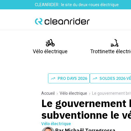
CLEANRIDER : le site du deux-roues électrique
Vélo électrique
Trottinette électr
PRO DAYS 2026
SOLDES 2026 V
Accueil
Vélo électrique
Le gouvernement brit
Le gouvernement 
subventionne le vé
Vélo électrique
Par
Michaël Torregrossa