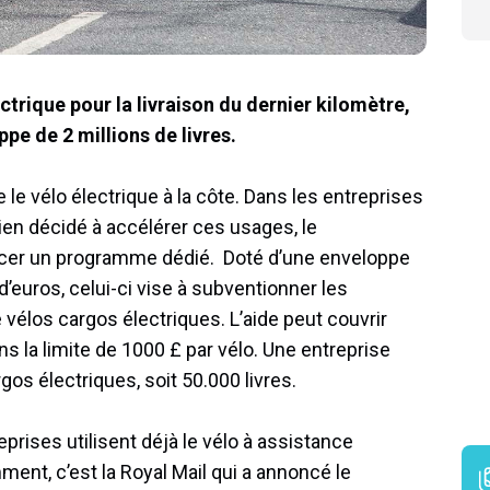
trique pour la livraison du dernier kilomètre,
pe de 2 millions de livres.
e le vélo électrique à la côte. Dans les entreprises
ien décidé à accélérer ces usages, le
ncer un programme dédié. Doté d’une enveloppe
s d’euros, celui-ci vise à subventionner les
e vélos cargos électriques. L’aide peut couvrir
ans la limite de 1000 £ par vélo. Une entreprise
gos électriques, soit 50.000 livres.
prises utilisent déjà le vélo à assistance
ment, c’est la Royal Mail qui a annoncé le