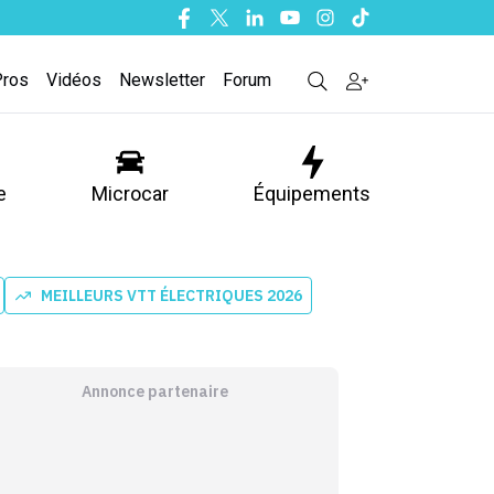
Facebook
Twitter
Linkedin
Youtube
Instagram
Tiktok
Pros
Vidéos
Newsletter
Forum
e
Microcar
Équipements
MEILLEURS VTT ÉLECTRIQUES 2026
Annonce partenaire