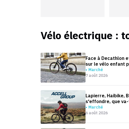
Vélo électrique
: t
Face à Decathlon e
sur le vélo enfant
Marché
7 août 2026
Lapierre, Haibike, 
s'effondre, que va-t
Marché
6 août 2026