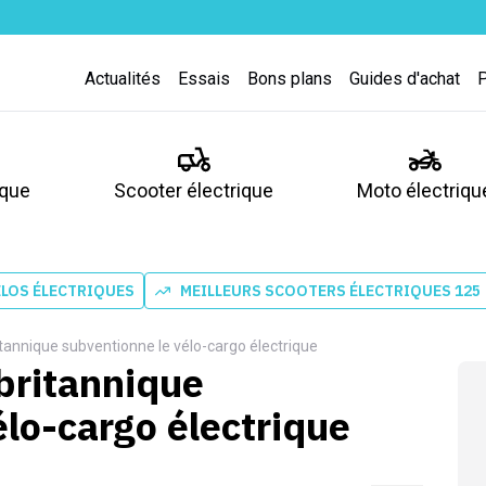
Actualités
Essais
Bons plans
Guides d'achat
ique
Scooter électrique
Moto électriqu
ÉLOS ÉLECTRIQUES
MEILLEURS SCOOTERS ÉLECTRIQUES 125
annique subventionne le vélo-cargo électrique
britannique
lo-cargo électrique