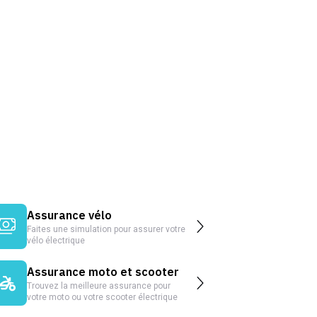
Assurance vélo
Faites une simulation pour assurer votre
vélo électrique
Assurance moto et scooter
Trouvez la meilleure assurance pour
votre moto ou votre scooter électrique