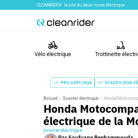
CLEANRIDER : le site du deux-roues électrique
Vélo électrique
Trottinette électr
PRO DAYS 2026
SOLDES 2026 V
Accueil
Scooter électrique
Honda Motocompac
Honda Motocompac
électrique de la 
Scooter électrique
Par
Soufyane Benhammouda