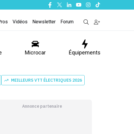
Facebook
Twitter
Linkedin
Youtube
Instagram
Tiktok
Pros
Vidéos
Newsletter
Forum
e
Microcar
Équipements
MEILLEURS VTT ÉLECTRIQUES 2026
Annonce partenaire