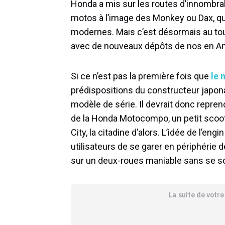
Honda a mis sur les routes d’innombr
motos à l’image des Monkey ou Dax, qui
modernes. Mais c’est désormais au tour
avec de nouveaux dépôts de nos en Am
Si ce n’est pas la première fois que
le
prédispositions du constructeur japonai
modèle de série. Il devrait donc reprend
de la Honda Motocompo, un petit scoot
City, la citadine d’alors. L’idée de l’eng
utilisateurs de se garer en périphérie d
sur un deux-roues maniable sans se s
La suite de votr