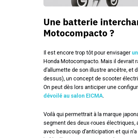
Une batterie interch
Motocompacto ?
Il est encore trop tôt pour envisager
un
Honda Motocompacto. Mais il devrait r
d’allumette de son illustre ancêtre, et
dessus), un concept de scooter électri
On peut dès lors anticiper une configura
dévoilé au salon EICMA
.
Voilà qui permettrait à la marque japon
segment des deux-roues électriques, a
avec beaucoup d’anticipation et qui n’a