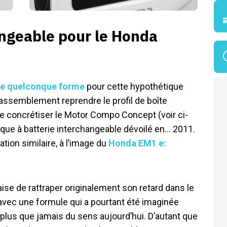
angeable pour le Honda
e quelconque forme
pour cette hypothétique
assemblement reprendre le profil de boîte
 de concrétiser le Motor Compo Concept (voir ci-
que à batterie interchangeable dévoilé en… 2011.
tion similaire, à l’image du
Honda EM1 e:
aise de rattraper originalement son retard dans le
vec une formule qui a pourtant été imaginée
 plus que jamais du sens aujourd’hui. D’autant que