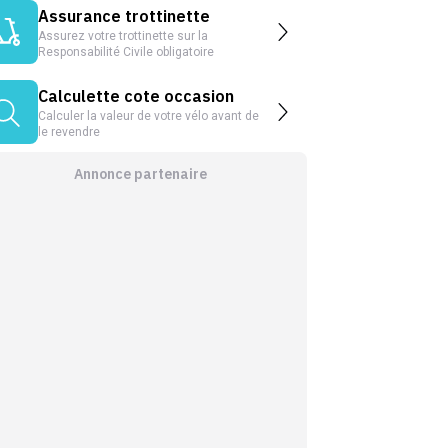
Assurance trottinette
Assurez votre trottinette sur la
Responsabilité Civile obligatoire
Calculette cote occasion
Calculer la valeur de votre vélo avant de
le revendre
Annonce partenaire