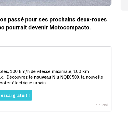
son passé pour ses prochains deux-roues
mpo pourrait devenir Motocompacto.