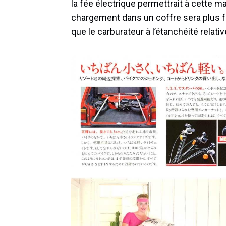
la fée électrique permettrait à cette m
chargement dans un coffre sera plus f
que le carburateur à l’étanchéité relat