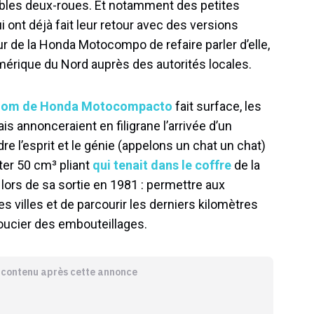
ables deux-roues. Et notamment des petites
 ont déjà fait leur retour avec des versions
 de la Honda Motocompo de refaire parler d’elle,
érique du Nord auprès des autorités locales.
 nom de Honda Motocompacto
fait surface, les
s annonceraient en filigrane l’arrivée d’un
re l’esprit et le génie (appelons un chat un chat)
er 50 cm³ pliant
qui tenait dans le coffre
de la
in lors de sa sortie en 1981 : permettre aux
es villes et de parcourir les derniers kilomètres
oucier des embouteillages.
e contenu après cette annonce