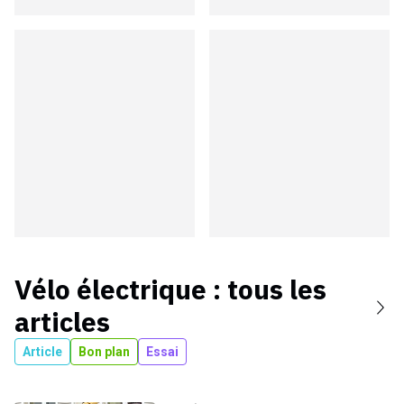
Vélo électrique
: tous les
articles
Article
Bon plan
Essai