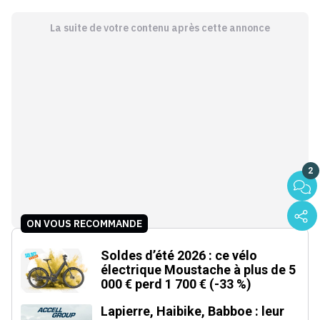
La suite de votre contenu après cette annonce
2
ON VOUS RECOMMANDE
Soldes d’été 2026 : ce vélo
électrique Moustache à plus de 5
000 € perd 1 700 € (-33 %)
Lapierre, Haibike, Babboe : leur