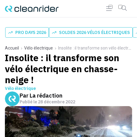
PRO DAYS 2026
SOLDES 2026 VÉLOS ÉLECTRIQUES
Accueil
Vélo électrique
Insolite : il transforme son vélo électrique en chasse-neige !
Insolite : il transforme son
vélo électrique en chasse-
neige !
Vélo électrique
Par
La rédaction
Publié le
28 décembre 2022