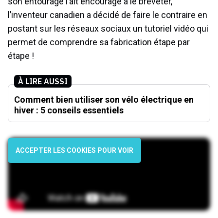
son entourage l’ait encouragé à le breveter,
l’inventeur canadien a décidé de faire le contraire en
postant sur les réseaux sociaux un tutoriel vidéo qui
permet de comprendre sa fabrication étape par
étape !
À LIRE AUSSI
Comment bien utiliser son vélo électrique en
hiver : 5 conseils essentiels
ACCEPTER LES COOKIES POUR VOIR