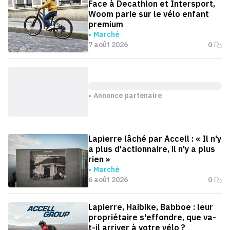
Face à Decathlon et Intersport,
Woom parie sur le vélo enfant
premium
Marché
7 août 2026
0
Annonce partenaire
Lapierre lâché par Accell : « Il n'y
a plus d'actionnaire, il n'y a plus
rien »
Marché
6 août 2026
0
Lapierre, Haibike, Babboe : leur
propriétaire s'effondre, que va-
t-il arriver à votre vélo ?