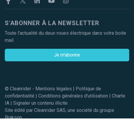
Facebook
Twitter
Linkekin
Youtube
Instagram
S'ABONNER À LA NEWSLETTER
Toute l'actualité du deux-roues électrique dans votre boite
mail.
Je m'abonne
© Cleanrider -
Mentions légales
|
Politique de
confidentialité
|
Conditions générales d'utilisation
|
Charte
IA
|
Signaler un contenu illicite
Site édité par Cleanrider SAS, une société du groupe
Brakson