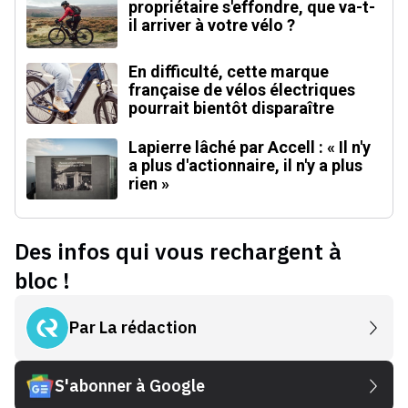
propriétaire s'effondre, que va-t-
il arriver à votre vélo ?
En difficulté, cette marque
française de vélos électriques
pourrait bientôt disparaître
Lapierre lâché par Accell : « Il n'y
a plus d'actionnaire, il n'y a plus
rien »
Des infos qui vous rechargent à
bloc !
Par
La rédaction
S'abonner à Google