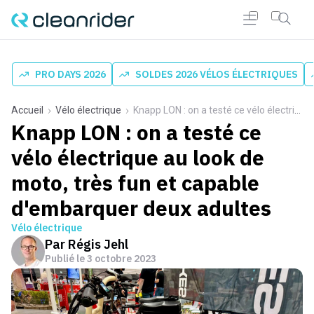
PRO DAYS 2026
SOLDES 2026 VÉLOS ÉLECTRIQUES
Accueil
Vélo électrique
Knapp LON : on a testé ce vélo électrique au look de moto, très fun et capable d'embarquer deux adultes
Knapp LON : on a testé ce
vélo électrique au look de
moto, très fun et capable
d'embarquer deux adultes
Vélo électrique
Par
Régis Jehl
Publié le
3 octobre 2023