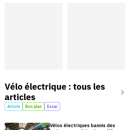
Vélo électrique
: tous les
articles
Article
Bon plan
Essai
Vélos électriques bannis des