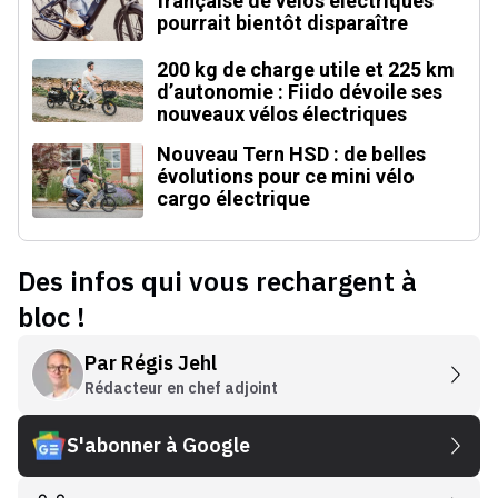
française de vélos électriques
pourrait bientôt disparaître
200 kg de charge utile et 225 km
d’autonomie : Fiido dévoile ses
nouveaux vélos électriques
Nouveau Tern HSD : de belles
évolutions pour ce mini vélo
cargo électrique
Des infos qui vous rechargent à
bloc !
Par
Régis Jehl
Rédacteur en chef adjoint
S'abonner à Google