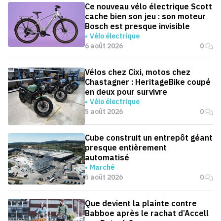
Ce nouveau vélo électrique Scott
cache bien son jeu : son moteur
Bosch est presque invisible
Vélo électrique
6 août 2026
0
Vélos chez Cixi, motos chez
Chastagner : HeritageBike coupé
en deux pour survivre
Vélo électrique
5 août 2026
0
Cube construit un entrepôt géant
presque entièrement
automatisé
Marché
5 août 2026
0
Que devient la plainte contre
Babboe après le rachat d’Accell