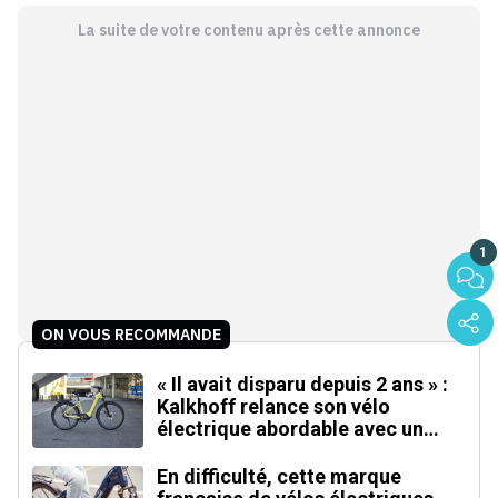
La suite de votre contenu après cette annonce
1
ON VOUS RECOMMANDE
« Il avait disparu depuis 2 ans » :
Kalkhoff relance son vélo
électrique abordable avec un
moteur inédit
En difficulté, cette marque