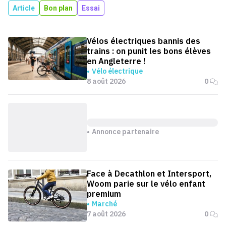
Article
Bon plan
Essai
Vélos électriques bannis des
trains : on punit les bons élèves
en Angleterre !
Vélo électrique
8 août 2026
0
Annonce partenaire
Face à Decathlon et Intersport,
Woom parie sur le vélo enfant
premium
Marché
7 août 2026
0