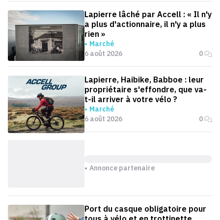
Lapierre lâché par Accell : « Il n'y
a plus d'actionnaire, il n'y a plus
rien »
Marché
6 août 2026
0
Lapierre, Haibike, Babboe : leur
propriétaire s'effondre, que va-
t-il arriver à votre vélo ?
Marché
6 août 2026
0
Annonce partenaire
Port du casque obligatoire pour
tous à vélo et en trottinette