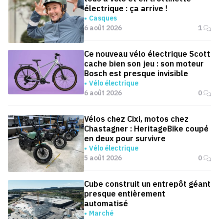
électrique : ça arrive !
Casques
6 août 2026
1
Ce nouveau vélo électrique Scott
cache bien son jeu : son moteur
Bosch est presque invisible
Vélo électrique
6 août 2026
0
Vélos chez Cixi, motos chez
Chastagner : HeritageBike coupé
en deux pour survivre
Vélo électrique
5 août 2026
0
Cube construit un entrepôt géant
presque entièrement
automatisé
Marché