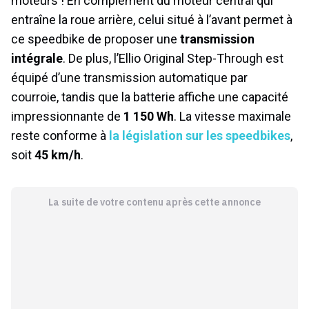
moteurs ! En complément du moteur central qui
entraîne la roue arrière, celui situé à l’avant permet à
ce speedbike de proposer une
transmission
intégrale
. De plus, l’Ellio Original Step-Through est
équipé d’une transmission automatique par
courroie, tandis que la batterie affiche une capacité
impressionnante de
1 150 Wh
. La vitesse maximale
reste conforme à
la législation sur les speedbikes
,
soit
45 km/h
.
La suite de votre contenu après cette annonce