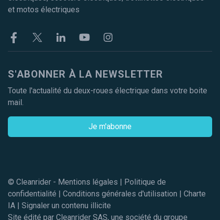
et motos électriques
Facebook
Twitter
Linkekin
Youtube
Instagram
S'ABONNER À LA NEWSLETTER
Toute l'actualité du deux-roues électrique dans votre boite
mail.
Je m'abonne
© Cleanrider -
Mentions légales
|
Politique de
confidentialité
|
Conditions générales d'utilisation
|
Charte
IA
|
Signaler un contenu illicite
Site édité par Cleanrider SAS, une société du groupe