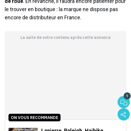
de roue
. En revanche, il faudra encore patienter pour
le trouver en boutique : la marque ne dispose pas
encore de distributeur en France.
La suite de votre contenu après cette annonce
1
ON VOUS RECOMMANDE
Lapierre, Raleigh, Haibike,