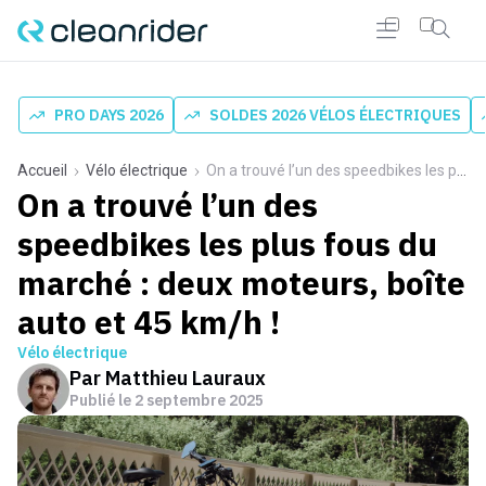
PRO DAYS 2026
SOLDES 2026 VÉLOS ÉLECTRIQUES
Accueil
Vélo électrique
On a trouvé l’un des speedbikes les plus fous du marché : deux moteurs, boîte auto et 45 km/h !
On a trouvé l’un des
speedbikes les plus fous du
marché : deux moteurs, boîte
auto et 45 km/h !
Vélo électrique
Par
Matthieu Lauraux
Publié le
2 septembre 2025