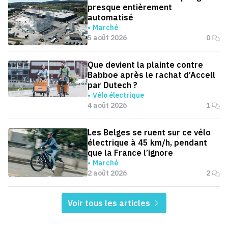
presque entièrement
automatisé
Marché
5 août 2026
0
Que devient la plainte contre
Babboe après le rachat d’Accell
par Dutech ?
Vélo électrique
4 août 2026
1
Les Belges se ruent sur ce vélo
électrique à 45 km/h, pendant
que la France l’ignore
Marché
2 août 2026
2
Voir tous les articles