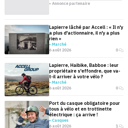
Annonce partenaire
Lapierre lâché par Accell : « Il n'y
a plus d'actionnaire, il n'y a plus
rien »
Marché
6 août 2026
0
Lapierre, Haibike, Babboe : leur
propriétaire s'effondre, que va-
t-il arriver à votre vélo ?
Marché
6 août 2026
0
Port du casque obligatoire pour
tous à vélo et en trottinette
électrique : ça arrive !
Casques
6 août 2026
1