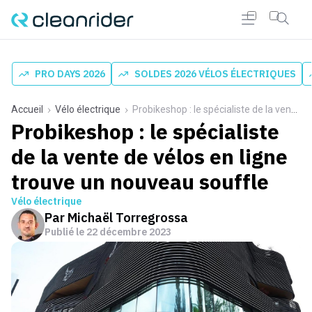
PRO DAYS 2026
SOLDES 2026 VÉLOS ÉLECTRIQUES
Accueil
Vélo électrique
Probikeshop : le spécialiste de la vente de vélos en ligne trouve un nouveau souffle
Probikeshop : le spécialiste
de la vente de vélos en ligne
trouve un nouveau souffle
Vélo électrique
Par
Michaël Torregrossa
Publié le
22 décembre 2023