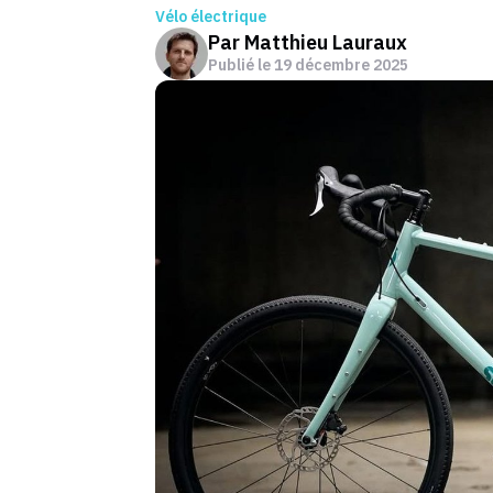
Vélo électrique
Par
Matthieu Lauraux
Publié le
19 décembre 2025