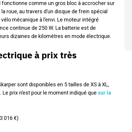
 il fonctionne comme un gros bloc à accrocher sur
 la roue, au travers d’un disque de frein spécial
e vélo mécanique à l’envi. Le moteur intégré
nce continue de 250 W. La batterie est de
ieurs dizaines de kilomètres en mode électrique.
ctrique à prix très
arper sont disponibles en 5 tailles de XS à XL,
ge). Le prix n’est pour le moment indiqué que
sur la
(3 016 €)