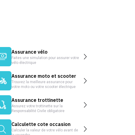
Assurance vélo
Faites une simulation pour assurer votre
vélo électrique
Assurance moto et scooter
Trouvez la meilleure assurance pour
votre moto ou votre scooter électrique
Assurance trottinette
Assurez votre trottinette sur la
Responsabilité Civile obligatoire
Calculette cote occasion
Calculer la valeur de votre vélo avant de