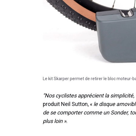
Le kit Skarper permet de retirer le bloc moteur-ba
“Nos cyclistes apprécient la simplicité, l
produit Neil Sutton, «
le disque amovibl
de se comporter comme un Sonder, tout
plus loin »
.