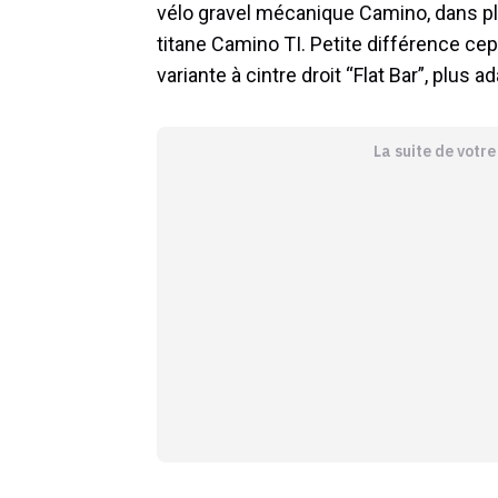
vélo gravel mécanique Camino, dans plu
titane Camino TI. Petite différence ce
variante à cintre droit “Flat Bar”, plus 
La suite de votr