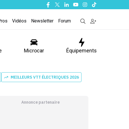
Facebook
Twitter
Linkedin
Youtube
Instagram
Tiktok
Pros
Vidéos
Newsletter
Forum
e
Microcar
Équipements
MEILLEURS VTT ÉLECTRIQUES 2026
Annonce partenaire