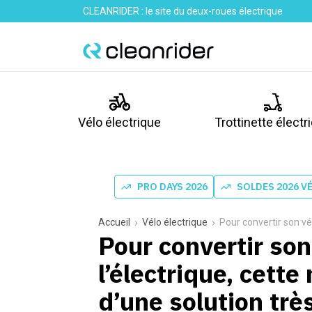
CLEANRIDER : le site du deux-roues électrique
Vélo électrique
Trottinette électr
PRO DAYS 2026
SOLDES 2026 V
Accueil
Vélo électrique
Pour convertir son vélo gr
Pour convertir son
l’électrique, cette
d’une solution très