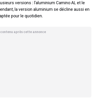
sieurs versions : l’aluminium Camino AL et le
pendant, la version aluminium se décline aussi en
adaptée pour le quotidien.
e contenu après cette annonce