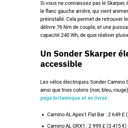
Si vous ne connaissez pas le Skarper,
le flanc gauche arrière, qui vient animer
préinstallé. Cela permet de retrouver l
délivre 76 Nm de couple, et une puissa
capacité 240 Wh, de quoi réaliser plus
Un Sonder Skarper éle
accessible
Les vélos électriques Sonder Camino Sk
ainsi que trois coloris (noir, bleu, rou
page britannique et en livres
:
Camino AL Apex1 Flat Bar : 2 649 £ 
Camino AL GRX1 : 2 999 £ (3 415 €)